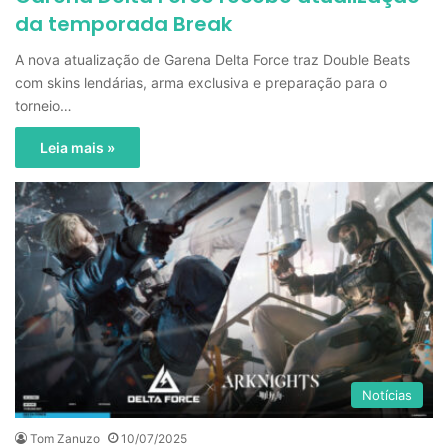
da temporada Break
A nova atualização de Garena Delta Force traz Double Beats
com skins lendárias, arma exclusiva e preparação para o
torneio…
Leia mais »
Notícias
Tom Zanuzo
10/07/2025