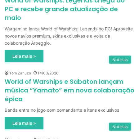
World of Warships: Legends chega ao
PC e recebe grande atualização de
maio
Wargaming lança World of Warships: Legends no PC! Aproveite
novos navios premium, skins exclusivas e a volta da
colaboração Arpeggio.
Leia mais »
Notícias
Tom Zanuzo
14/03/2026
World of Warships e Sabaton lançam
música “Yamato” em nova colaboração
épica
Banda entra no jogo com comandante e itens exclusivos
Leia mais »
Notícias