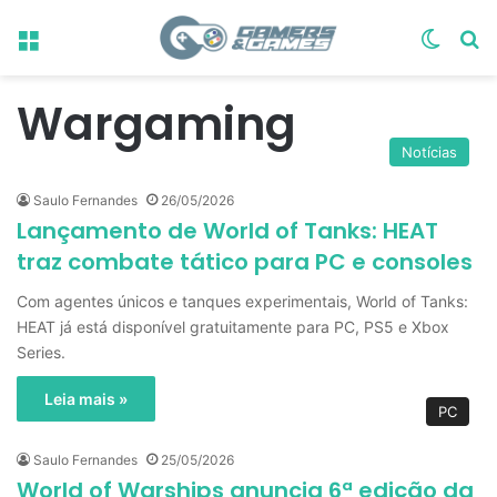
Menu
Switch
Pr
Wargaming
Notícias
Saulo Fernandes
26/05/2026
Lançamento de World of Tanks: HEAT
traz combate tático para PC e consoles
Com agentes únicos e tanques experimentais, World of Tanks:
HEAT já está disponível gratuitamente para PC, PS5 e Xbox
Series.
Leia mais »
PC
Saulo Fernandes
25/05/2026
World of Warships anuncia 6ª edição da