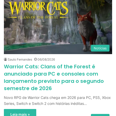
Notícias
Saulo Fernandes
06/08/2026
Warrior Cats: Clans of the Forest é
anunciado para PC e consoles com
lançamento previsto para o segundo
semestre de 2026
Novo RPG de Warrior Cats chega em 2026 para PC, PS5, Xbox
Series, Switch e Switch 2 com histórias inéditas…
Leia mais »