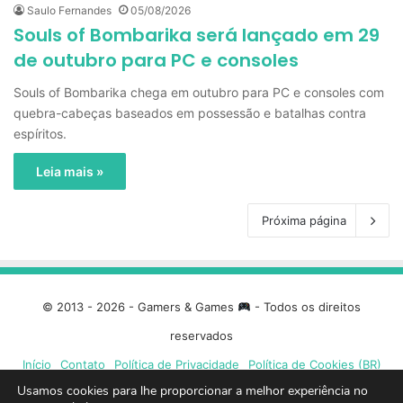
Saulo Fernandes
05/08/2026
Souls of Bombarika será lançado em 29
de outubro para PC e consoles
Souls of Bombarika chega em outubro para PC e consoles com
quebra-cabeças baseados em possessão e batalhas contra
espíritos.
Leia mais »
Próxima página
© 2013 - 2026 - Gamers & Games
- Todos os direitos
reservados
Início
Contato
Política de Privacidade
Política de Cookies (BR)
Usamos cookies para lhe proporcionar a melhor experiência no