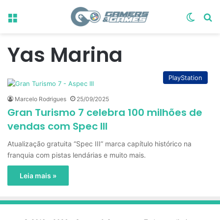
Menu
Switch
Pr
Yas Marina
PlayStation
Marcelo Rodrigues
25/09/2025
Gran Turismo 7 celebra 100 milhões de
vendas com Spec III
Atualização gratuita “Spec III” marca capítulo histórico na
franquia com pistas lendárias e muito mais.
Leia mais »