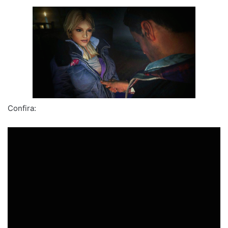
Confira: