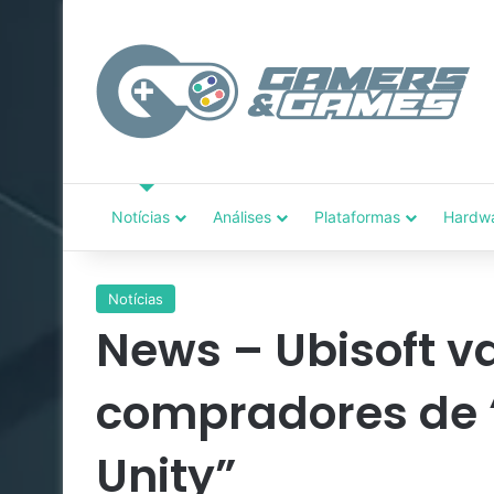
Notícias
Análises
Plataformas
Hardw
Notícias
News – Ubisoft 
compradores de “
Unity”