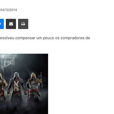
o 04/12/2014
rest
Messenger
Compartilhar via e-mail
Imprimir
ft resolveu compensar um pouco os compradores de