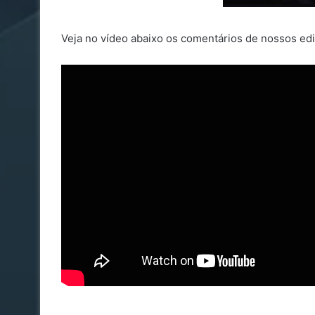
Veja no vídeo abaixo os comentários de nossos edi