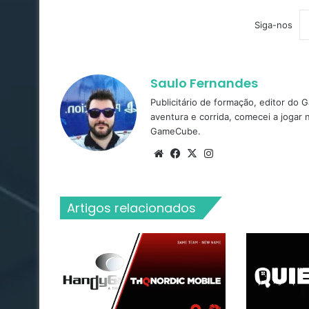
Siga-nos
Saulo Fernandes
Publicitário de formação, editor do
aventura e corrida, comecei a jogar
GameCube.
Website
Facebook
X
Instagram
Artigos relacionados