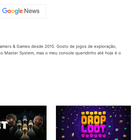
 Gamers & Games desde 2015. Gosto de jogos de exploração,
 no Master System, mas o meu console queridinho até hoje é o