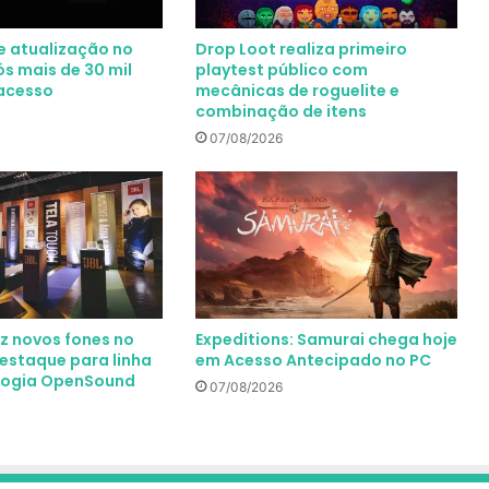
e atualização no
Drop Loot realiza primeiro
s mais de 30 mil
playtest público com
acesso
mecânicas de roguelite e
combinação de itens
07/08/2026
ez novos fones no
Expeditions: Samurai chega hoje
destaque para linha
em Acesso Antecipado no PC
ologia OpenSound
07/08/2026