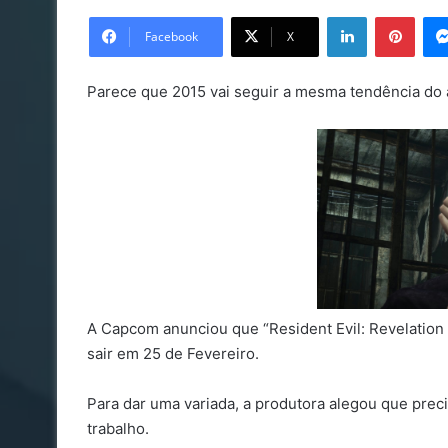
on
Linkedin
Pinte
X
Facebook
X
Parece que 2015 vai seguir a mesma tendência do
A Capcom anunciou que “Resident Evil: Revelation 
sair em 25 de Fevereiro.
Para dar uma variada, a produtora alegou que preci
trabalho.