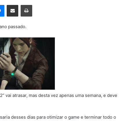
rest
Messenger
Compartilhar via e-mail
Imprimir
 ano passado.
2” vai atrasar, mas desta vez apenas uma semana, e deve
saria desses dias para otimizar o game e terminar todo o