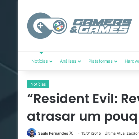
Notícias
Análises
Plataformas
Hardw
Notícias
“Resident Evil: Re
atrasar um pouq
Follow
Saulo Fernandes
15/01/2015
Última Atualização