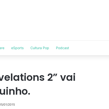
are
eSports
Cultura Pop
Podcast
velations 2” vai
uinho.
 15/01/2015