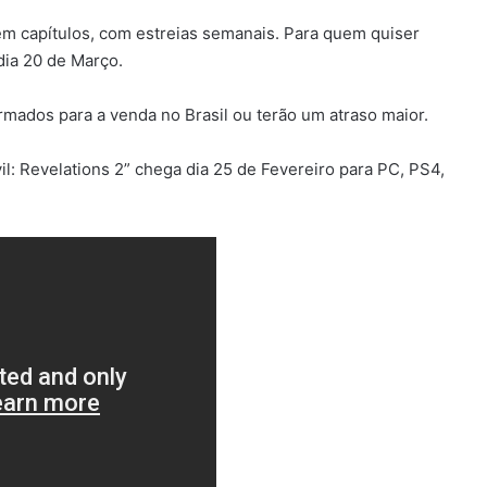
em capítulos, com estreias semanais. Para quem quiser
dia 20 de Março.
rmados para a venda no Brasil ou terão um atraso maior.
il: Revelations 2” chega dia 25 de Fevereiro para PC, PS4,