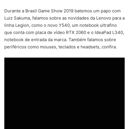
Durante a Brasil Game Show 2019 batemos um papo com
Luiz Sakuma, falamos sobre as novidades da Lenovo para a
linha Legion, como o novo Y540, um notebook ultrafino
que conta com placa de vídeo RTX 2060 e o IdeaPad L340,
notebook de entrada da marca. Também falamos sobre
periféricos como mouses, teclados e headsets, confira.