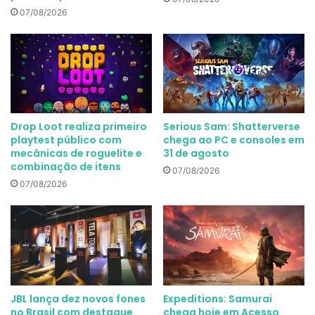
07/08/2026
Drop Loot realiza primeiro
Serious Sam: Shatterverse
playtest público com
chega ao PC e consoles em
mecânicas de roguelite e
31 de agosto
combinação de itens
07/08/2026
07/08/2026
JBL lança dez novos fones
Expeditions: Samurai
no Brasil com destaque
chega hoje em Acesso