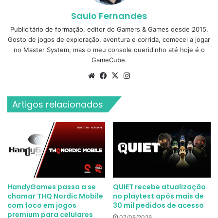
Saulo Fernandes
Publicitário de formação, editor do Gamers & Games desde 2015.
Gosto de jogos de exploração, aventura e corrida, comecei a jogar
no Master System, mas o meu console queridinho até hoje é o
GameCube.
Website
Facebook
X
Instagram
Artigos relacionados
HandyGames passa a se
QUIET recebe atualização
chamar THQ Nordic Mobile
no playtest após mais de
com foco em jogos
30 mil pedidos de acesso
premium para celulares
07/08/2026