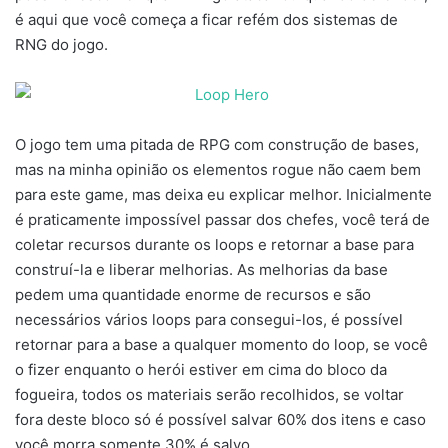
é aqui que você começa a ficar refém dos sistemas de
RNG do jogo.
O jogo tem uma pitada de RPG com construção de bases,
mas na minha opinião os elementos rogue não caem bem
para este game, mas deixa eu explicar melhor. Inicialmente
é praticamente impossível passar dos chefes, você terá de
coletar recursos durante os loops e retornar a base para
construí-la e liberar melhorias. As melhorias da base
pedem uma quantidade enorme de recursos e são
necessários vários loops para consegui-los, é possível
retornar para a base a qualquer momento do loop, se você
o fizer enquanto o herói estiver em cima do bloco da
fogueira, todos os materiais serão recolhidos, se voltar
fora deste bloco só é possível salvar 60% dos itens e caso
você morra somente 30% é salvo.