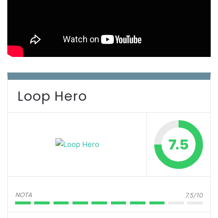
Loop Hero
7.5
NOTA
7.5/10