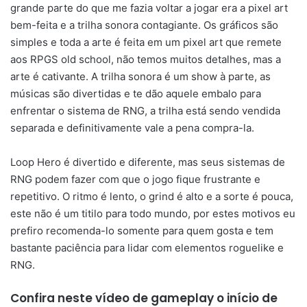
grande parte do que me fazia voltar a jogar era a pixel art
bem-feita e a trilha sonora contagiante. Os gráficos são
simples e toda a arte é feita em um pixel art que remete
aos RPGS old school, não temos muitos detalhes, mas a
arte é cativante. A trilha sonora é um show à parte, as
músicas são divertidas e te dão aquele embalo para
enfrentar o sistema de RNG, a trilha está sendo vendida
separada e definitivamente vale a pena compra-la.
Loop Hero é divertido e diferente, mas seus sistemas de
RNG podem fazer com que o jogo fique frustrante e
repetitivo. O ritmo é lento, o grind é alto e a sorte é pouca,
este não é um titilo para todo mundo, por estes motivos eu
prefiro recomenda-lo somente para quem gosta e tem
bastante paciência para lidar com elementos roguelike e
RNG.
Confira neste vídeo de gameplay o início de