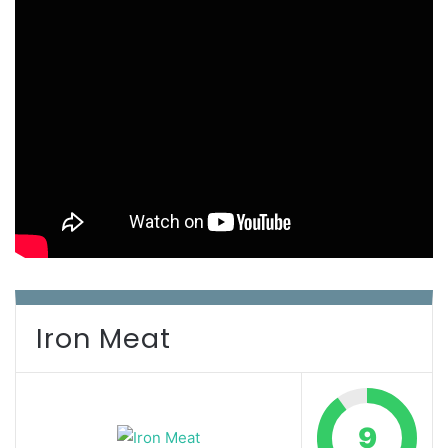
Iron Meat
9