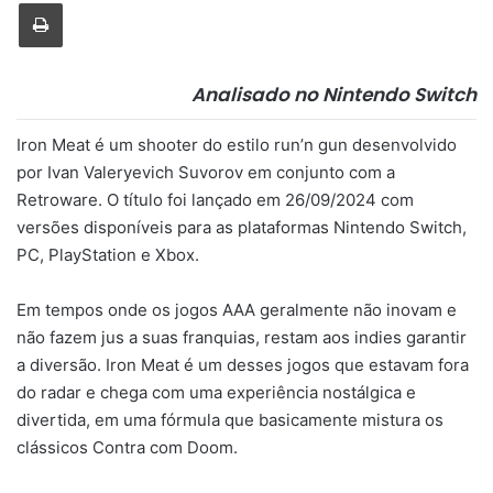
Imprimir
Analisado no Nintendo Switch
Iron Meat é um shooter do estilo run’n gun desenvolvido
por Ivan Valeryevich Suvorov em conjunto com a
Retroware. O título foi lançado em 26/09/2024 com
versões disponíveis para as plataformas Nintendo Switch,
PC, PlayStation e Xbox.
Em tempos onde os jogos AAA geralmente não inovam e
não fazem jus a suas franquias, restam aos indies garantir
a diversão. Iron Meat é um desses jogos que estavam fora
do radar e chega com uma experiência nostálgica e
divertida, em uma fórmula que basicamente mistura os
clássicos Contra com Doom.