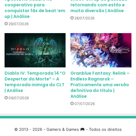
cooperativo para
retornando com estilo e
conquistar fãs de beat ‘em
muita diversão | Análise
up | Análise
28/07/2026
29/07/2026
Diablo IV: Temporada 14 “O
Granblue Fantasy: Relink –
Despertar da Morte” – A
Endless Ragnarok –
temporada inimiga do CLT
Praticamente uma versão
| Análise
definitiva do título |
Análise
09/07/2026
07/07/2026
© 2013 - 2026 - Gamers & Games
- Todos os direitos