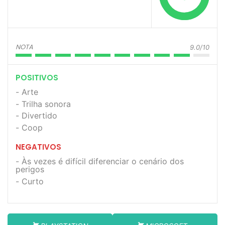
NOTA
9.0/10
POSITIVOS
Arte
Trilha sonora
Divertido
Coop
NEGATIVOS
Às vezes é difícil diferenciar o cenário dos
perigos
Curto