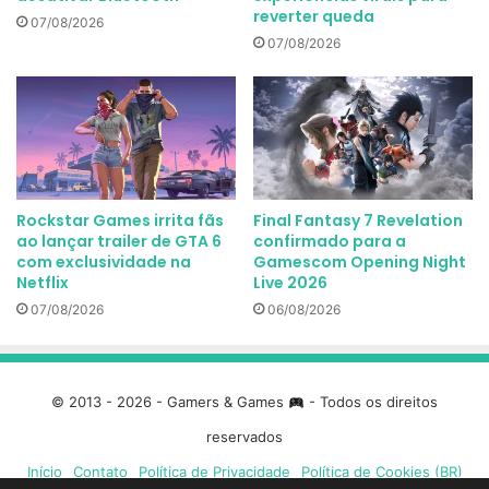
reverter queda
07/08/2026
07/08/2026
Rockstar Games irrita fãs
Final Fantasy 7 Revelation
ao lançar trailer de GTA 6
confirmado para a
com exclusividade na
Gamescom Opening Night
Netflix
Live 2026
07/08/2026
06/08/2026
© 2013 - 2026 - Gamers & Games
- Todos os direitos
reservados
Início
Contato
Política de Privacidade
Política de Cookies (BR)