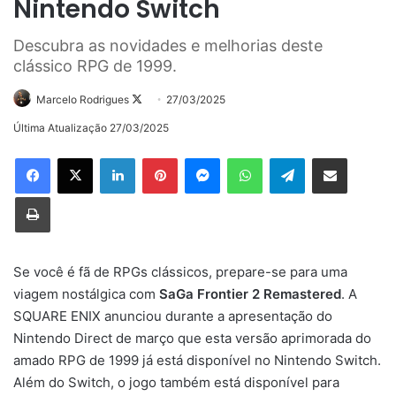
Nintendo Switch
Descubra as novidades e melhorias deste
clássico RPG de 1999.
Follow
Marcelo Rodrigues
27/03/2025
on
Última Atualização 27/03/2025
X
Linkedin
Pinterest
Messenger
WhatsApp
Telegram
Compartilhar via e-mail
Imprimir
Se você é fã de RPGs clássicos, prepare-se para uma
viagem nostálgica com
SaGa Frontier 2 Remastered
. A
SQUARE ENIX anunciou durante a apresentação do
Nintendo Direct de março que esta versão aprimorada do
amado RPG de 1999 já está disponível no Nintendo Switch.
Além do Switch, o jogo também está disponível para