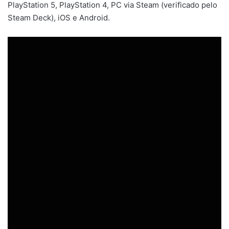
PlayStation 5, PlayStation 4, PC via Steam (verificado pelo
Steam Deck), iOS e Android.