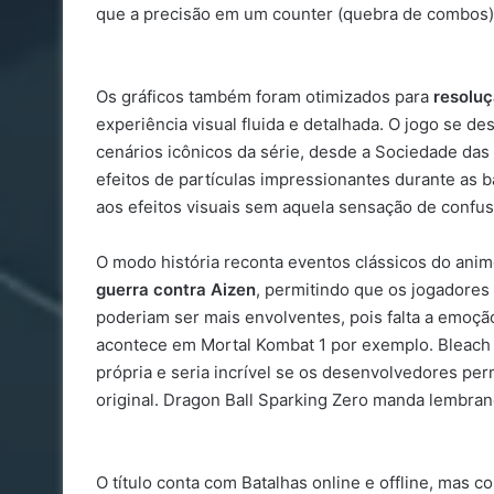
que a precisão em um counter (quebra de combos) se
Os gráficos também foram otimizados para
resoluç
experiência visual fluida e detalhada. O jogo se d
cenários icônicos da série, desde a Sociedade da
efeitos de partículas impressionantes durante as 
aos efeitos visuais sem aquela sensação de confus
O modo história reconta eventos clássicos do ani
guerra contra Aizen
, permitindo que os jogadore
poderiam ser mais envolventes, pois falta a emoçã
acontece em Mortal Kombat 1 por exemplo. Bleach
própria e seria incrível se os desenvolvedores per
original. Dragon Ball Sparking Zero manda lembran
O título conta com Batalhas online e offline, ma