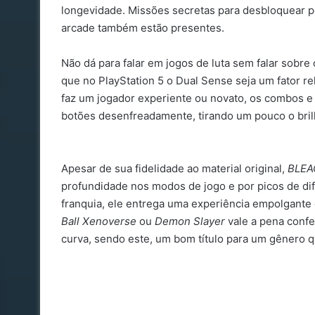
longevidade. Missões secretas para desbloquear p
arcade também estão presentes.
Não dá para falar em jogos de luta sem falar sobr
que no PlayStation 5 o Dual Sense seja um fator re
faz um jogador experiente ou novato, os combos e 
botões desenfreadamente, tirando um pouco o bril
Apesar de sua fidelidade ao material original,
BLEAC
profundidade nos modos de jogo e por picos de difi
franquia, ele entrega uma experiência empolgante
Ball Xenoverse
ou
Demon Slayer
vale a pena confe
curva, sendo este, um bom título para um gênero q