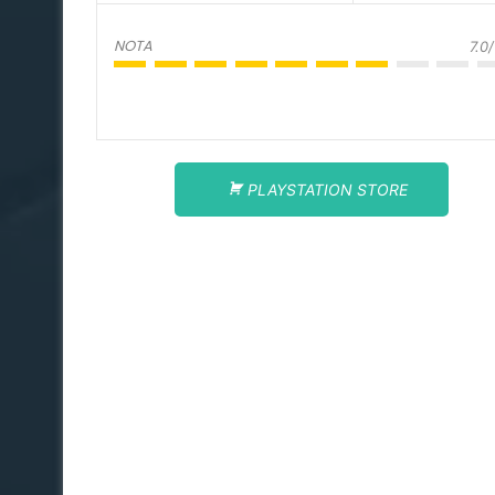
NOTA
7.0
PLAYSTATION STORE