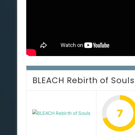
BLEACH Rebirth of Souls
7