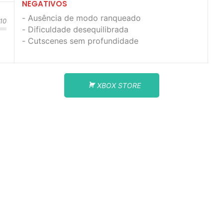
NEGATIVOS
Ausência de modo ranqueado
/10
Dificuldade desequilibrada
Cutscenes sem profundidade
XBOX STORE