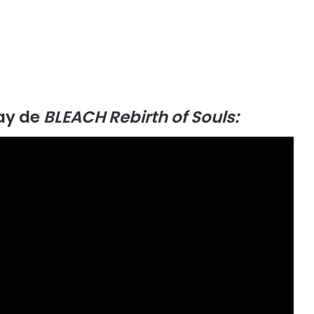
ay de
BLEACH Rebirth of Souls: