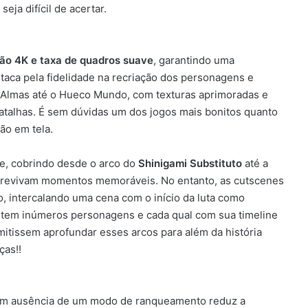
ja difícil de acertar.
ão 4K e taxa de quadros suave
, garantindo uma
estaca pela fidelidade na recriação dos personagens e
s Almas até o Hueco Mundo, com texturas aprimoradas e
batalhas. É sem dúvidas um dos jogos mais bonitos quanto
ão em tela.
me, cobrindo desde o arco do
Shinigami Substituto
até a
s revivam momentos memoráveis. No entanto, as cutscenes
o, intercalando uma cena com o início da luta como
 tem inúmeros personagens e cada qual com sua timeline
mitissem aprofundar esses arcos para além da história
ças!!
s com ausência de um modo de ranqueamento reduz a