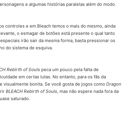
ersonagens e algumas histórias paralelas além do modo
e os controles e em Bleach temos o mais do mesmo, ainda
levante, o esmagar de botões está presente o qual tanto
especiais irão sair da mesma forma, basta pressionar os
ho do sistema de esquiva.
H Rebirth of Souls
peca um pouco pela falta de
culdade em certas lutas. No entanto, para os fãs da
 e visualmente bonita. Se você gosta de jogos como
Dragon
rir
BLEACH Rebirth of Souls
, mas não espere nada fora da
uase saturado.