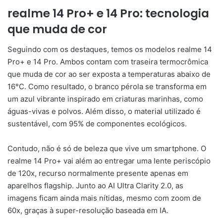
realme 14 Pro+ e 14 Pro: tecnologia
que muda de cor
Seguindo com os destaques, temos os modelos realme 14
Pro+ e 14 Pro. Ambos contam com traseira termocrômica
que muda de cor ao ser exposta a temperaturas abaixo de
16°C. Como resultado, o branco pérola se transforma em
um azul vibrante inspirado em criaturas marinhas, como
águas-vivas e polvos. Além disso, o material utilizado é
sustentável, com 95% de componentes ecológicos.
Contudo, não é só de beleza que vive um smartphone. O
realme 14 Pro+ vai além ao entregar uma lente periscópio
de 120x, recurso normalmente presente apenas em
aparelhos flagship. Junto ao AI Ultra Clarity 2.0, as
imagens ficam ainda mais nítidas, mesmo com zoom de
60x, graças à super-resolução baseada em IA.