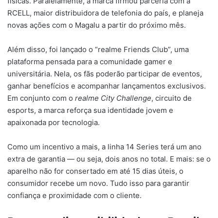
físicas. Paralelamente, a marca firmou parceria com a
RCELL, maior distribuidora de telefonia do país, e planeja
novas ações com o Magalu a partir do próximo mês.
Além disso, foi lançado o “realme Friends Club”, uma
plataforma pensada para a comunidade gamer e
universitária. Nela, os fãs poderão participar de eventos,
ganhar benefícios e acompanhar lançamentos exclusivos.
Em conjunto com o
realme City Challenge
, circuito de
esports, a marca reforça sua identidade jovem e
apaixonada por tecnologia.
Como um incentivo a mais, a linha 14 Series terá um ano
extra de garantia — ou seja, dois anos no total. E mais: se o
aparelho não for consertado em até 15 dias úteis, o
consumidor recebe um novo. Tudo isso para garantir
confiança e proximidade com o cliente.