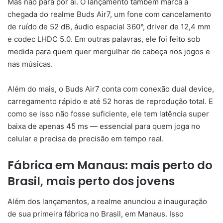
Mas não para por aí. O lançamento também marca a
chegada do realme Buds Air7, um fone com cancelamento
de ruído de 52 dB, áudio espacial 360°, driver de 12,4 mm
e codec LHDC 5.0. Em outras palavras, ele foi feito sob
medida para quem quer mergulhar de cabeça nos jogos e
nas músicas.
Além do mais, o Buds Air7 conta com conexão dual device,
carregamento rápido e até 52 horas de reprodução total. E
como se isso não fosse suficiente, ele tem latência super
baixa de apenas 45 ms — essencial para quem joga no
celular e precisa de precisão em tempo real.
Fábrica em Manaus: mais perto do
Brasil, mais perto dos jovens
Além dos lançamentos, a realme anunciou a inauguração
de sua primeira fábrica no Brasil, em Manaus. Isso