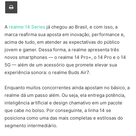
Imprimir
A
realme 14 Series
já chegou ao Brasil, e com isso, a
marca reafirma sua aposta em inovação, performance e,
acima de tudo, em atender as expectativas do público
jovem e gamer. Dessa forma, a realme apresenta três
novos smartphones — o realme 14 Pro+, o 14 Pro e o 14
5G — além de um acessório que promete elevar sua
experiência sonora: o realme Buds Air7.
Enquanto muitos concorrentes ainda apostam no básico, a
realme dá um passo além. Ou seja, ela entrega potência,
inteligência artificial e design chamativo em um pacote
que cabe no bolso. Por conseguinte, a linha 14 se
posiciona como uma das mais completas e estilosas do
segmento intermediário.