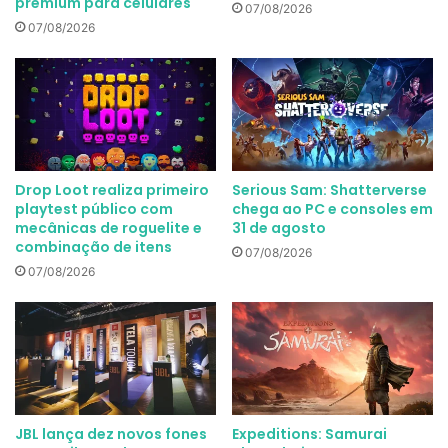
premium para celulares
07/08/2026
07/08/2026
Drop Loot realiza primeiro
Serious Sam: Shatterverse
playtest público com
chega ao PC e consoles em
mecânicas de roguelite e
31 de agosto
combinação de itens
07/08/2026
07/08/2026
JBL lança dez novos fones
Expeditions: Samurai