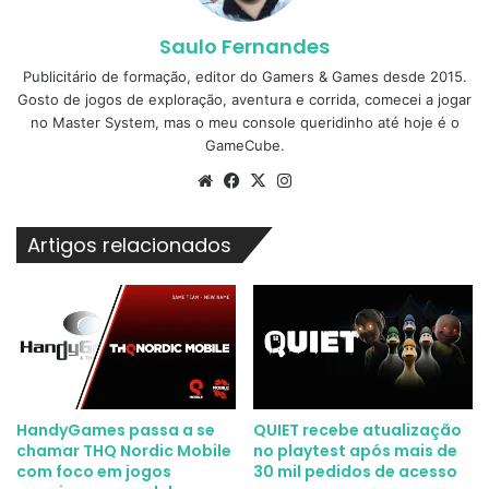
Saulo Fernandes
Publicitário de formação, editor do Gamers & Games desde 2015.
Gosto de jogos de exploração, aventura e corrida, comecei a jogar
no Master System, mas o meu console queridinho até hoje é o
GameCube.
Website
Facebook
X
Instagram
Artigos relacionados
HandyGames passa a se
QUIET recebe atualização
chamar THQ Nordic Mobile
no playtest após mais de
com foco em jogos
30 mil pedidos de acesso