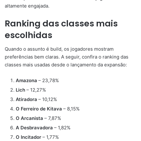
altamente engajada.
Ranking das classes mais
escolhidas
Quando o assunto é build, os jogadores mostram
preferências bem claras. A seguir, confira o ranking das
classes mais usadas desde o lançamento da expansão:
Amazona
– 23,78%
Lich
– 12,27%
Atiradora
– 10,12%
O Ferreiro de Kitava
– 8,15%
O Arcanista
– 7,87%
A Desbravadora
– 1,82%
O Incitador
– 1,77%