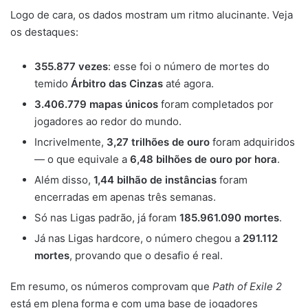
Logo de cara, os dados mostram um ritmo alucinante. Veja
os destaques:
355.877 vezes
: esse foi o número de mortes do
temido
Árbitro das Cinzas
até agora.
3.406.779 mapas únicos
foram completados por
jogadores ao redor do mundo.
Incrivelmente,
3,27 trilhões de ouro
foram adquiridos
— o que equivale a
6,48 bilhões de ouro por hora
.
Além disso,
1,44 bilhão de instâncias
foram
encerradas em apenas três semanas.
Só nas Ligas padrão, já foram
185.961.090 mortes
.
Já nas Ligas hardcore, o número chegou a
291.112
mortes
, provando que o desafio é real.
Em resumo, os números comprovam que
Path of Exile 2
está em plena forma e com uma base de jogadores