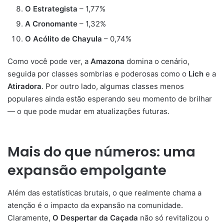
O Estrategista
– 1,77%
A Cronomante
– 1,32%
O Acólito de Chayula
– 0,74%
Como você pode ver, a
Amazona
domina o cenário,
seguida por classes sombrias e poderosas como o
Lich
e a
Atiradora
. Por outro lado, algumas classes menos
populares ainda estão esperando seu momento de brilhar
— o que pode mudar em atualizações futuras.
Mais do que números: uma
expansão empolgante
Além das estatísticas brutais, o que realmente chama a
atenção é o impacto da expansão na comunidade.
Claramente,
O Despertar da Caçada
não só revitalizou o