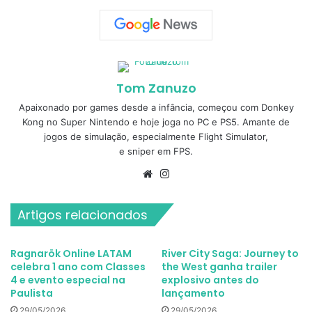
Tom Zanuzo
Apaixonado por games desde a infância, começou com Donkey
Kong no Super Nintendo e hoje joga no PC e PS5. Amante de
jogos de simulação, especialmente Flight Simulator,
e sniper em FPS.
Website
Instagram
Artigos relacionados
Ragnarök Online LATAM
River City Saga: Journey to
celebra 1 ano com Classes
the West ganha trailer
4 e evento especial na
explosivo antes do
Paulista
lançamento
29/05/2026
29/05/2026