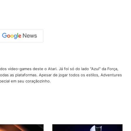
os video-games deste o Atari. Já foi só do lado "Azul" da Força,
todas as plataformas. Apesar de jogar todos os estilos, Adventures
pecial em seu coraçãozinho.