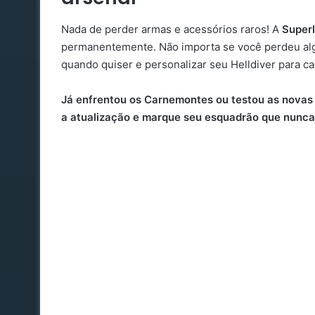
Nada de perder armas e acessórios raros! A
Superl
permanentemente. Não importa se você perdeu alg
quando quiser e personalizar seu Helldiver para c
Já enfrentou os Carnemontes ou testou as novas
a atualização e marque seu esquadrão que nunca