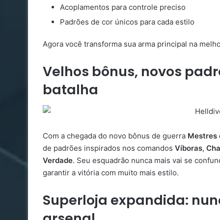
Acoplamentos para controle preciso
Padrões de cor únicos para cada estilo
Agora você transforma sua arma principal na melho
Velhos bônus, novos pad
batalha
Com a chegada do novo bônus de guerra
Mestres 
de padrões inspirados nos comandos
Víboras
,
Cha
Verdade
. Seu esquadrão nunca mais vai se confund
garantir a vitória com muito mais estilo.
Superloja expandida: nunca
arsenal