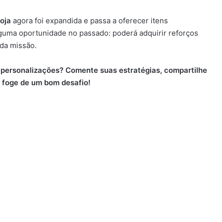
oja
agora foi expandida e passa a oferecer itens
uma oportunidade no passado: poderá adquirir reforços
ada missão.
 personalizações? Comente suas estratégias, compartilhe
 foge de um bom desafio!