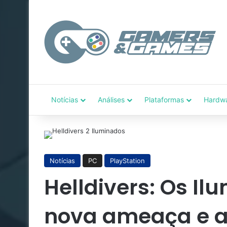
Notícias
Análises
Plataformas
Hardw
Notícias
PC
PlayStation
Helldivers: Os I
nova ameaça e a