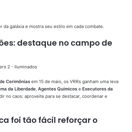
r da galáxia e mostra seu estilo em cada combate.
rões: destaque no campo de
de Cerimônias
em 15 de maio, os VRRs ganham uma leva
ma da Liberdade
,
Agentes Químicos
e
Executores da
ir no caos: aproveite para se destacar, coordenar e
 foi tão fácil reforçar o