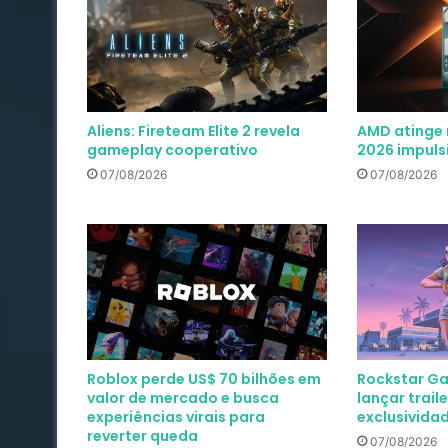
Aliens: Fireteam Elite 2 revela
AMD atinge 
gameplay cooperativo
2026 impuls
07/08/2026
07/08/2026
Roblox perde US$ 70 bilhões em
Rockstar Ga
valor de mercado e busca
lançar trail
experiências virais para
exclusividad
reverter queda
07/08/2026