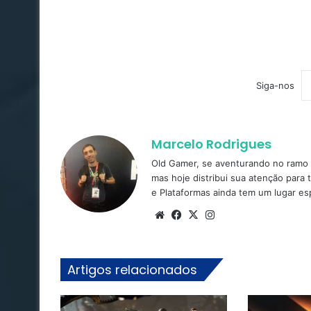
Siga-nos
Marcelo Rodrigues
Old Gamer, se aventurando no ramo d
mas hoje distribui sua atenção para 
e Plataformas ainda tem um lugar es
Website
Facebook
X
Instagram
Artigos relacionados