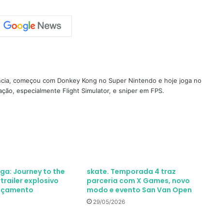
ncia, começou com Donkey Kong no Super Nintendo e hoje joga no
ção, especialmente Flight Simulator, e sniper em FPS.
aga: Journey to the
skate. Temporada 4 traz
railer explosivo
parceria com X Games, novo
ançamento
modo e evento San Van Open
29/05/2026