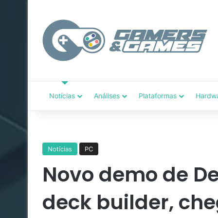
Notícias
Análises
Plataformas
Hardw
Notícias
PC
Novo demo de Dea
deck builder, ch