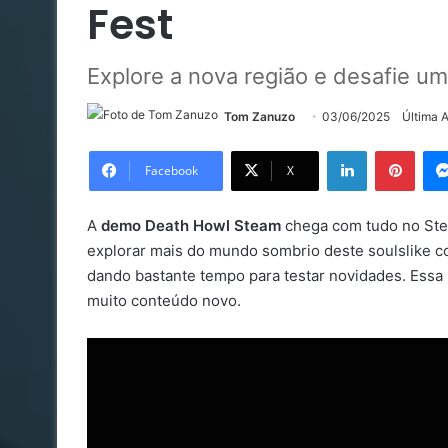
Fest
Explore a nova região e desafie um
Tom Zanuzo
03/06/2025
Última 
Linkedin
Pinte
Facebook
X
A
demo Death Howl Steam
chega com tudo no Stea
explorar mais do mundo sombrio deste soulslike com
dando bastante tempo para testar novidades. Essa 
muito conteúdo novo.