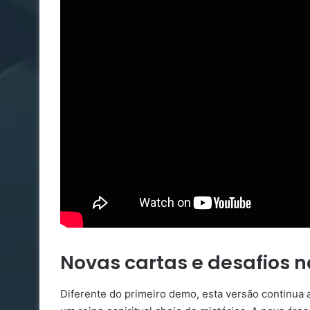
Novas cartas e desafios
Diferente do primeiro demo, esta versão continua a