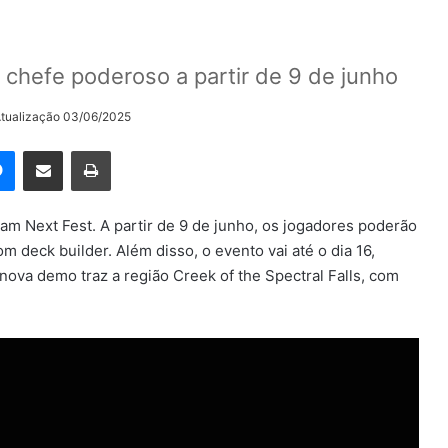
 chefe poderoso a partir de 9 de junho
Atualização 03/06/2025
rest
Messenger
Compartilhar via e-mail
Imprimir
m Next Fest. A partir de 9 de junho, os jogadores poderão
 deck builder. Além disso, o evento vai até o dia 16,
nova demo traz a região Creek of the Spectral Falls, com