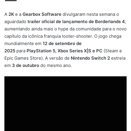
A
2K
e a
Gearbox Software
divulgaram nesta semana o
aguardado
trailer oficial de lançamento de Borderlands 4
,
aumentando ainda mais o hype da comunidade para o novo
capítulo da icônica franquia looter-shooter. O jogo chega
mundialmente em
12 de setembro de
2025
para
PlayStation 5, Xbox Series X|S e PC
(Steam e
Epic Games Store). A versão de
Nintendo Switch 2
estreia
em
3 de outubro
do mesmo ano.