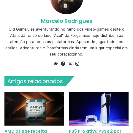
Marcelo Rodrigues
Old Gamer, se aventurando no ramo dos video-games deste o
Atari. Já foi só do lado "Azul" da Força, mas hoje distribui sua
atenção para todas as plataformas. Apesar de jogar todos os
estilos, Adventures e Plataformas ainda tem um lugar especial em
seu coraçãozinho.
Website
Facebook
X
Instagram
Artigos relacionados
AMD atinge receita
PS5 Pro ativa PSSR 2 por