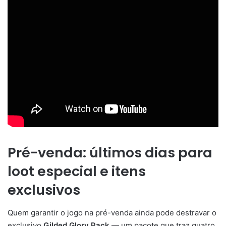
Pré-venda: últimos dias para
loot especial e itens
exclusivos
Quem garantir o jogo na pré-venda ainda pode destravar o
exclusivo
Gilded Glory Pack
— um pacote que traz quatro