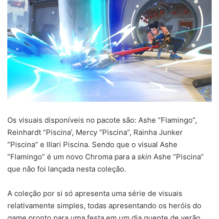
Os visuais disponíveis no pacote são: Ashe “Flamingo”,
Reinhardt “Piscina’, Mercy “Piscina”, Rainha Junker
“Piscina” e Illari Piscina. Sendo que o visual Ashe
“Flamingo” é um novo Chroma para a
skin
Ashe “Piscina”
que não foi lançada nesta coleção.
A coleção por si só apresenta uma série de visuais
relativamente simples, todas apresentando os heróis do
game
pronto para uma festa em um dia quente de verão,