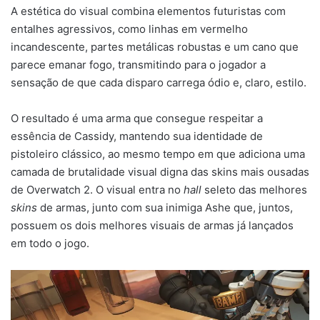
A estética do visual combina elementos futuristas com
entalhes agressivos, como linhas em vermelho
incandescente, partes metálicas robustas e um cano que
parece emanar fogo, transmitindo para o jogador a
sensação de que cada disparo carrega ódio e, claro, estilo.
O resultado é uma arma que consegue respeitar a
essência de Cassidy, mantendo sua identidade de
pistoleiro clássico, ao mesmo tempo em que adiciona uma
camada de brutalidade visual digna das skins mais ousadas
de Overwatch 2. O visual entra no
hall
seleto das melhores
skins
de armas, junto com sua inimiga Ashe que, juntos,
possuem os dois melhores visuais de armas já lançados
em todo o jogo.