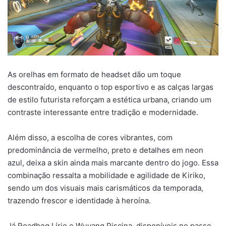
As orelhas em formato de headset dão um toque
descontraído, enquanto o top esportivo e as calças largas
de estilo futurista reforçam a estética urbana, criando um
contraste interessante entre tradição e modernidade.
Além disso, a escolha de cores vibrantes, com
predominância de vermelho, preto e detalhes em neon
azul, deixa a skin ainda mais marcante dentro do jogo. Essa
combinação ressalta a mobilidade e agilidade de Kiriko,
sendo um dos visuais mais carismáticos da temporada,
trazendo frescor e identidade à heroína.
Já Roadhog Lírio e Wuyang Piscina, disponíveis no passe