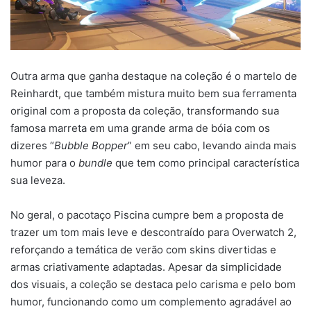
Outra arma que ganha destaque na coleção é o martelo de
Reinhardt, que também mistura muito bem sua ferramenta
original com a proposta da coleção, transformando sua
famosa marreta em uma grande arma de bóia com os
dizeres “
Bubble Bopper
” em seu cabo, levando ainda mais
humor para o
bundle
que tem como principal característica
sua leveza.
No geral, o pacotaço Piscina cumpre bem a proposta de
trazer um tom mais leve e descontraído para Overwatch 2,
reforçando a temática de verão com skins divertidas e
armas criativamente adaptadas. Apesar da simplicidade
dos visuais, a coleção se destaca pelo carisma e pelo bom
humor, funcionando como um complemento agradável ao