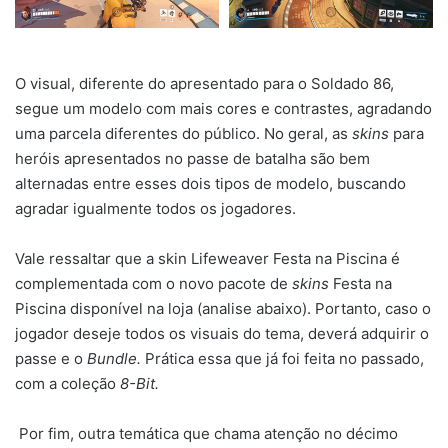
O visual, diferente do apresentado para o Soldado 86,
segue um modelo com mais cores e contrastes, agradando
uma parcela diferentes do público. No geral, as
skins
para
heróis apresentados no passe de batalha são bem
alternadas entre esses dois tipos de modelo, buscando
agradar igualmente todos os jogadores.
Vale ressaltar que a skin Lifeweaver Festa na Piscina é
complementada com o novo pacote de
skins
Festa na
Piscina disponível na loja (analise abaixo). Portanto, caso o
jogador deseje todos os visuais do tema, deverá adquirir o
passe e o
Bundle.
Prática essa que já foi feita no passado,
com a coleção
8-Bit.
Por fim, outra temática que chama atenção no décimo