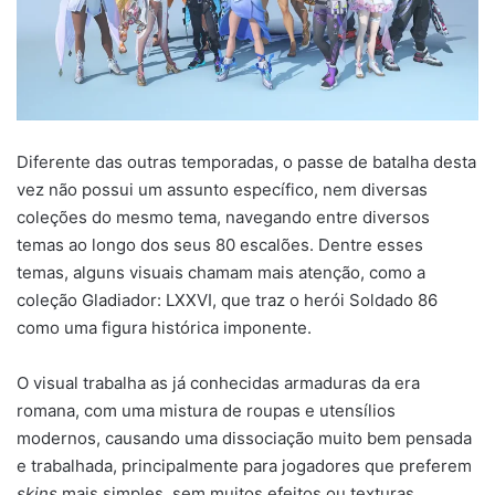
Diferente das outras temporadas, o passe de batalha desta
vez não possui um assunto específico, nem diversas
coleções do mesmo tema, navegando entre diversos
temas ao longo dos seus 80 escalões. Dentre esses
temas, alguns visuais chamam mais atenção, como a
coleção Gladiador: LXXVI, que traz o herói Soldado 86
como uma figura histórica imponente.
O visual trabalha as já conhecidas armaduras da era
romana, com uma mistura de roupas e utensílios
modernos, causando uma dissociação muito bem pensada
e trabalhada, principalmente para jogadores que preferem
skins
mais simples, sem muitos efeitos ou texturas