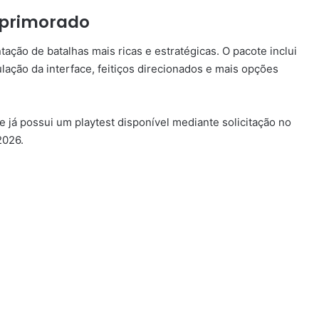
aprimorado
ção de batalhas mais ricas e estratégicas. O pacote inclui
lação da interface, feitiços direcionados e mais opções
já possui um playtest disponível mediante solicitação no
2026.