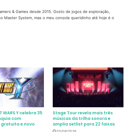
 Gamers & Games desde 2015. Gosto de jogos de exploração,
 no Master System, mas o meu console queridinho até hoje é o
 WARS Y celebra 35
Stage Tour revela mais três
nquia com
músicas da trilha sonora e
 gratuita e novo
amplia setlist para 22 faixas
05/08/2026