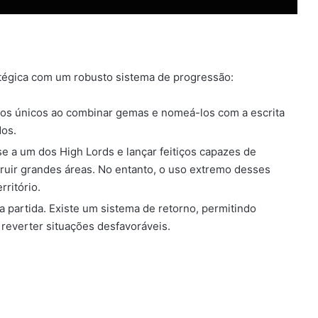
tégica com um robusto sistema de progressão:
atos únicos ao combinar gemas e nomeá-los com a escrita
dos.
e a um dos High Lords e lançar feitiços capazes de
truir grandes áreas. No entanto, o uso extremo desses
rritório.
a partida. Existe um sistema de retorno, permitindo
a reverter situações desfavoráveis.