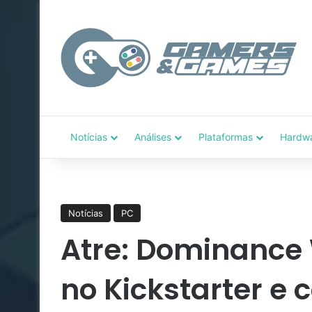
Notícias
Análises
Plataformas
Hardw
Notícias
PC
Atre: Dominance
no Kickstarter e