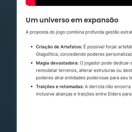
Um universo em expansão
A proposta do jogo combina profunda gestão estra
Criação de Artefatos:
É possível forjar artef
Glagolítica, concedendo poderes personaliza
Magia devastadora:
O jogador pode dedicar-s
remodelar terrenos, alterar estruturas ou des
poderes atrai entidades poderosas para seu te
Traições e retomadas:
A derrota não encerra 
inclusive alianças e traições entre Elders par