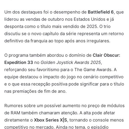
Um dos destaques foi o desempenho de
Battlefield 6
, que
liderou as vendas de outubro nos Estados Unidos e já
desponta como o título mais vendido de 2025. O trio
discutiu se o novo capítulo da série representa um retorno
definitivo da franquia ao topo após anos irregulares.
O programa também abordou o domínio de
Clair Obscur:
Expedition 33
no
Golden Joystick Awards 2025
,
reforçando seu favoritismo para o The Game Awards. A
equipe destacou o impacto do jogo no cenário competitivo
e o que essa recepção positiva pode significar para o título
nas premiações de fim de ano.
Rumores sobre um possível aumento no preço de módulos
de RAM também chamaram atenção. A alta pode afetar
diretamente o
Xbox Series X|S
, tornando o console menos
competitivo no mercado. Ainda no tema, o episódio