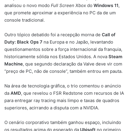
analisou o novo modo
Full Screen Xbox
do
Windows 11
,
que promete aproximar a experiência no PC da de um
console tradicional.
Outro tópico debatido foi a recepção morna de
Call of
Duty: Black Ops 7
na Europa e no Japão, levantando
questionamentos sobre a força internacional da franquia,
historicamente sólida nos Estados Unidos. A nova
Steam
Machine
, que segundo declaração da Valve deve vir com
“preço de PC, não de console”, também entrou em pauta.
Na área de tecnologia gráfica, o trio comentou o anúncio
da
AMD
, que revelou o FSR Redstone com recursos de IA
para entregar ray tracing mais limpo e taxas de quadros
superiores, acirrando a disputa com a NVIDIA.
O cenário corporativo também ganhou espaço, incluindo
os resultados acima do esperado da
Ubisoft
no primeiro