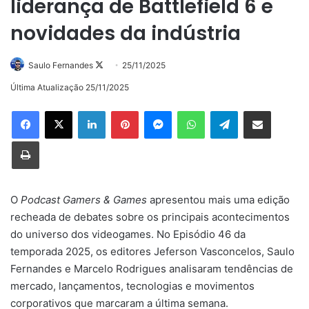
liderança de Battlefield 6 e
novidades da indústria
Follow
Saulo Fernandes
25/11/2025
on
Última Atualização 25/11/2025
X
Linkedin
Pinterest
Messenger
WhatsApp
Telegram
Compartilhar via e-mail
Imprimir
O
Podcast Gamers & Games
apresentou mais uma edição
recheada de debates sobre os principais acontecimentos
do universo dos videogames. No Episódio 46 da
temporada 2025, os editores Jeferson Vasconcelos, Saulo
Fernandes e Marcelo Rodrigues analisaram tendências de
mercado, lançamentos, tecnologias e movimentos
corporativos que marcaram a última semana.