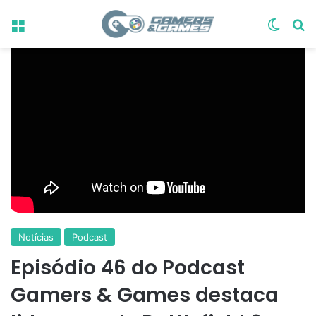
Menu
Switch
Pr
Notícias
Podcast
Episódio 46 do Podcast
Gamers & Games destaca