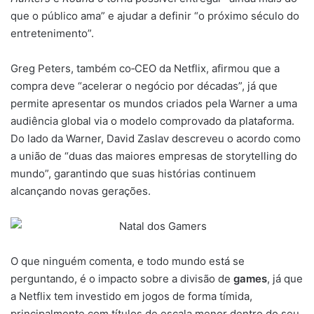
que o público ama” e ajudar a definir “o próximo século do
entretenimento”.
Greg Peters, também co‑CEO da Netflix, afirmou que a
compra deve “acelerar o negócio por décadas”, já que
permite apresentar os mundos criados pela Warner a uma
audiência global via o modelo comprovado da plataforma.
Do lado da Warner, David Zaslav descreveu o acordo como
a união de “duas das maiores empresas de storytelling do
mundo”, garantindo que suas histórias continuem
alcançando novas gerações.
O que ninguém comenta, e todo mundo está se
perguntando, é o impacto sobre a divisão de
games
, já que
a Netflix tem investido em jogos de forma tímida,
principalmente com títulos de escala menor dentro do seu