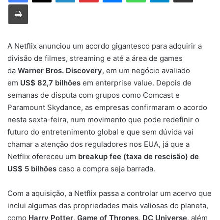
Imprimir
A Netflix anunciou um acordo gigantesco para adquirir a
divisão de filmes, streaming e até a área de games
da
Warner Bros. Discovery
, em um negócio avaliado
em
US$ 82,7 bilhões
em enterprise value. Depois de
semanas de disputa com grupos como Comcast e
Paramount Skydance, as empresas confirmaram o acordo
nesta sexta-feira, num movimento que pode redefinir o
futuro do entretenimento global e que sem dúvida vai
chamar a atenção dos reguladores nos EUA, já que a
Netflix ofereceu um
breakup fee (taxa de rescisão) de
US$ 5 bilhões
caso a compra seja barrada.
Com a aquisição, a Netflix passa a controlar um acervo que
inclui algumas das propriedades mais valiosas do planeta,
como
Harry Potter
,
Game of Thrones
,
DC Universe
, além