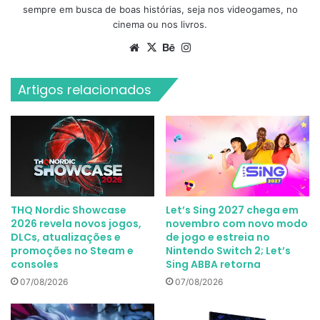
sempre em busca de boas histórias, seja nos videogames, no
cinema ou nos livros.
Website
X
Behance
Instagram
Artigos relacionados
THQ Nordic Showcase
Let’s Sing 2027 chega em
2026 revela novos jogos,
novembro com novo modo
DLCs, atualizações e
de jogo e estreia no
promoções no Steam e
Nintendo Switch 2; Let’s
consoles
Sing ABBA retorna
07/08/2026
07/08/2026