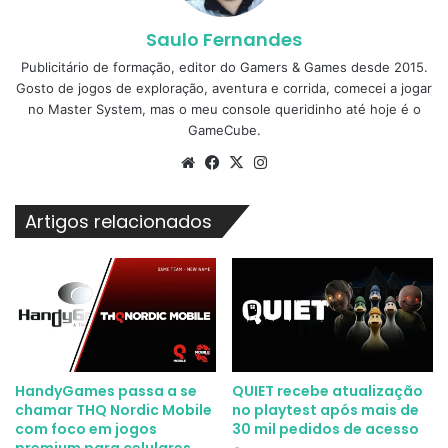
Saulo Fernandes
Publicitário de formação, editor do Gamers & Games desde 2015.
Gosto de jogos de exploração, aventura e corrida, comecei a jogar
no Master System, mas o meu console queridinho até hoje é o
GameCube.
Website
Facebook
X
Instagram
Artigos relacionados
HandyGames passa a se
QUIET recebe atualização
chamar THQ Nordic Mobile
no playtest após mais de
com foco em jogos
30 mil pedidos de acesso
premium para celulares