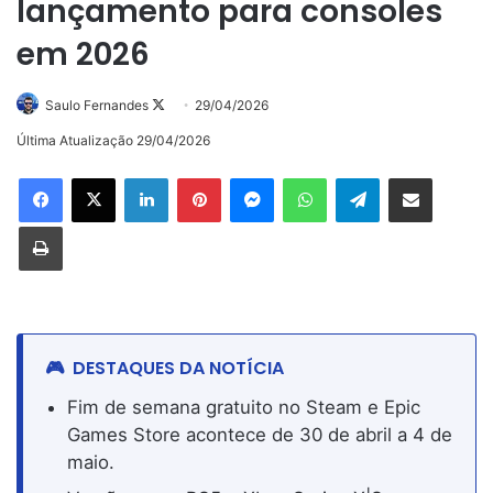
lançamento para consoles
em 2026
Follow
Saulo Fernandes
29/04/2026
on
Última Atualização 29/04/2026
X
Linkedin
Pinterest
Messenger
WhatsApp
Telegram
Compartilhar via e-mail
Imprimir
DESTAQUES DA NOTÍCIA
Fim de semana gratuito no Steam e Epic
Games Store acontece de 30 de abril a 4 de
maio.