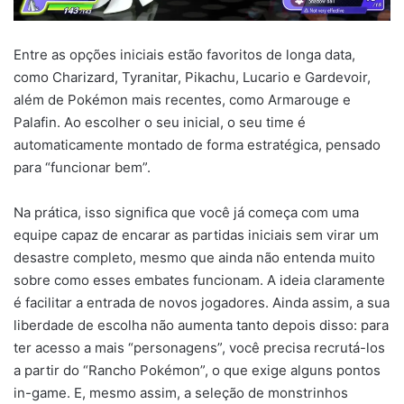
Entre as opções iniciais estão favoritos de longa data,
como Charizard, Tyranitar, Pikachu, Lucario e Gardevoir,
além de Pokémon mais recentes, como Armarouge e
Palafin. Ao escolher o seu inicial, o seu time é
automaticamente montado de forma estratégica, pensado
para “funcionar bem”.
Na prática, isso significa que você já começa com uma
equipe capaz de encarar as partidas iniciais sem virar um
desastre completo, mesmo que ainda não entenda muito
sobre como esses embates funcionam. A ideia claramente
é facilitar a entrada de novos jogadores. Ainda assim, a sua
liberdade de escolha não aumenta tanto depois disso: para
ter acesso a mais “personagens”, você precisa recrutá-los
a partir do “Rancho Pokémon”, o que exige alguns pontos
in-game. E, mesmo assim, a seleção de monstrinhos