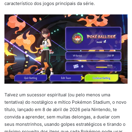
característico dos jogos principais da série.
Talvez um sucessor espiritual (ou pelo menos uma
tentativa) do nostálgico e mítico Pokémon Stadium, o novo
título, lançado em 8 de abril de 2026 pela Nintendo, te
convida a aprender, sem muitas delongas, a duelar com
seus monstrinhos, usando golpes estratégicos e tirando o
máximo proveito dos itens que cada Pokémon pode usar.