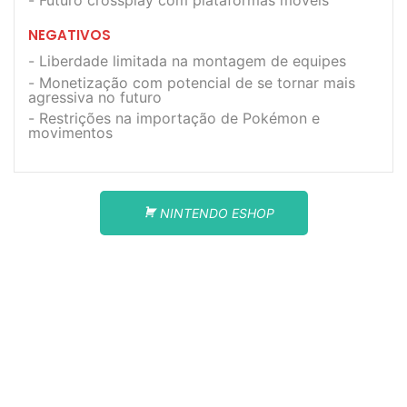
Futuro crossplay com plataformas móveis
NEGATIVOS
Liberdade limitada na montagem de equipes
Monetização com potencial de se tornar mais
agressiva no futuro
Restrições na importação de Pokémon e
movimentos
NINTENDO ESHOP