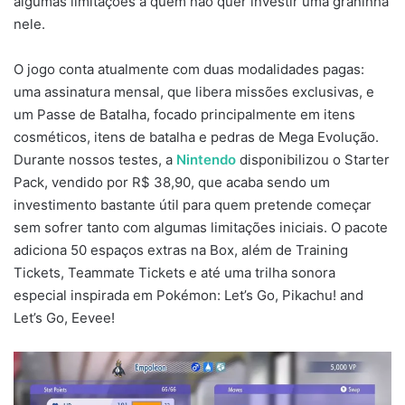
algumas limitações a quem não quer investir uma graninha
nele.
O jogo conta atualmente com duas modalidades pagas:
uma assinatura mensal, que libera missões exclusivas, e
um Passe de Batalha, focado principalmente em itens
cosméticos, itens de batalha e pedras de Mega Evolução.
Durante nossos testes, a
Nintendo
disponibilizou o Starter
Pack, vendido por R$ 38,90, que acaba sendo um
investimento bastante útil para quem pretende começar
sem sofrer tanto com algumas limitações iniciais. O pacote
adiciona 50 espaços extras na Box, além de Training
Tickets, Teammate Tickets e até uma trilha sonora
especial inspirada em Pokémon: Let’s Go, Pikachu! and
Let’s Go, Eevee!