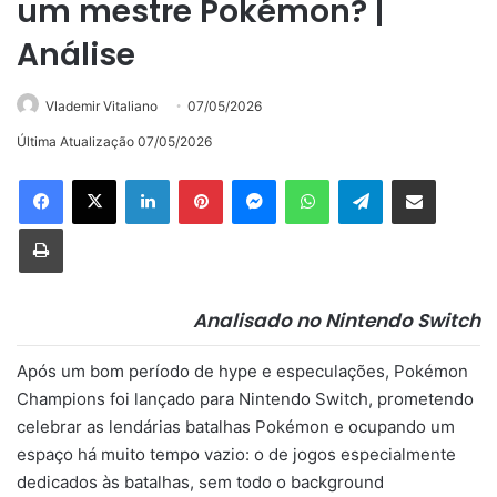
um mestre Pokémon? |
Análise
Vlademir Vitaliano
07/05/2026
Última Atualização 07/05/2026
Linkedin
Pinterest
Messenger
WhatsApp
Telegram
Compartilhar via e-mail
Imprimir
Analisado no Nintendo Switch
Após um bom período de hype e especulações, Pokémon
Champions foi lançado para Nintendo Switch, prometendo
celebrar as lendárias batalhas Pokémon e ocupando um
espaço há muito tempo vazio: o de jogos especialmente
dedicados às batalhas, sem todo o background