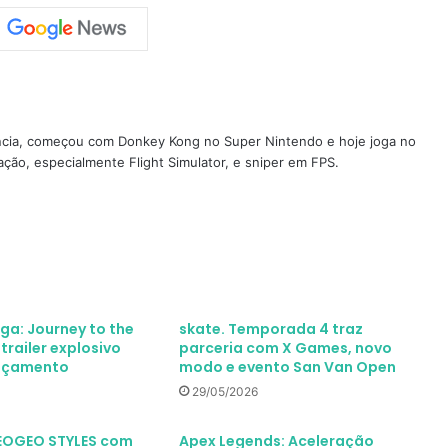
ncia, começou com Donkey Kong no Super Nintendo e hoje joga no
ção, especialmente Flight Simulator, e sniper em FPS.
aga: Journey to the
skate. Temporada 4 traz
railer explosivo
parceria com X Games, novo
ançamento
modo e evento San Van Open
29/05/2026
NEOGEO STYLES com
Apex Legends: Aceleração