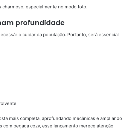
is charmoso, especialmente no modo foto.
ham profundidade
cessário cuidar da população. Portanto, será essencial
volvente.
sta mais completa, aprofundando mecânicas e ampliando
ders com pegada cozy, esse lançamento merece atenção.