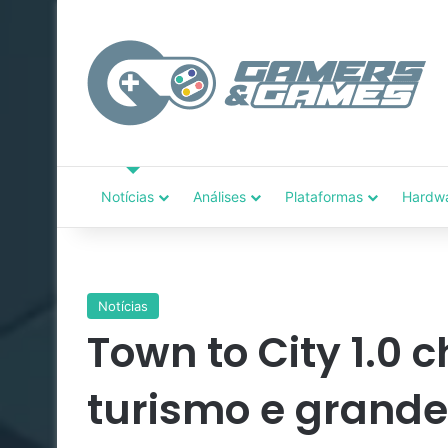
Notícias
Análises
Plataformas
Hardw
Notícias
Town to City 1.0
turismo e grand