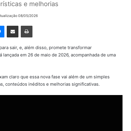
rísticas e melhorias
Atualização 08/05/2026
rest
Messenger
Compartilhar via e-mail
Imprimir
ara sair, e, além disso, promete transformar
rá lançada em 26 de maio de 2026, acompanhada de uma
xam claro que essa nova fase vai além de um simples
, conteúdos inéditos e melhorias significativas.