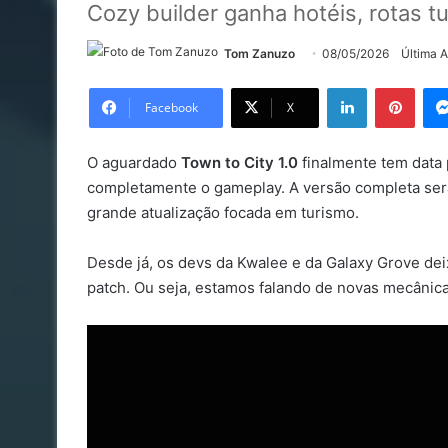
Cozy builder ganha hotéis, rotas tu
Tom Zanuzo
08/05/2026
Última 
Linkedin
Pinte
Facebook
X
O aguardado
Town to City 1.0
finalmente tem data p
completamente o gameplay. A versão completa se
grande atualização focada em turismo.
Desde já, os devs da Kwalee e da Galaxy Grove dei
patch. Ou seja, estamos falando de novas mecânicas