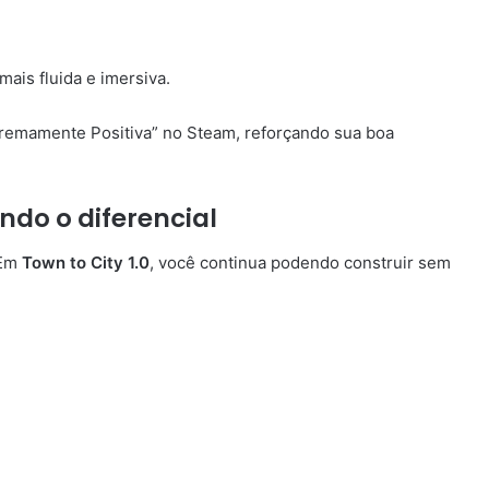
ais fluida e imersiva.
tremamente Positiva” no Steam, reforçando sua boa
ndo o diferencial
 Em
Town to City 1.0
, você continua podendo construir sem