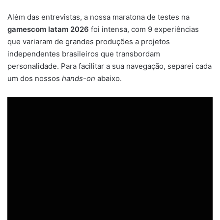
Além das entrevistas, a nossa maratona de testes na
gamescom latam 2026
foi intensa, com 9 experiências
que variaram de grandes produções a projetos
independentes brasileiros que transbordam
personalidade. Para facilitar a sua navegação, separei cada
um dos nossos
hands-on
abaixo.