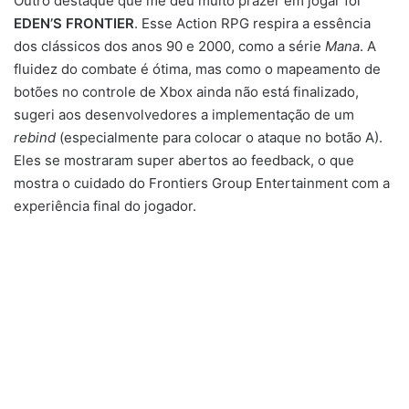
Outro destaque que me deu muito prazer em jogar foi
EDEN’S FRONTIER
. Esse Action RPG respira a essência
dos clássicos dos anos 90 e 2000, como a série
Mana
. A
fluidez do combate é ótima, mas como o mapeamento de
botões no controle de Xbox ainda não está finalizado,
sugeri aos desenvolvedores a implementação de um
rebind
(especialmente para colocar o ataque no botão A).
Eles se mostraram super abertos ao feedback, o que
mostra o cuidado do Frontiers Group Entertainment com a
experiência final do jogador.