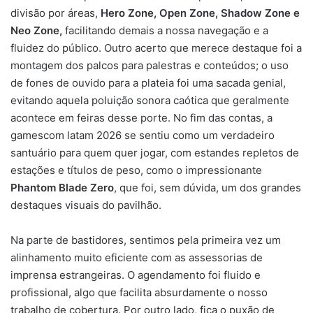
divisão por áreas,
Hero Zone, Open Zone, Shadow Zone e
Neo Zone,
facilitando demais a nossa navegação e a
fluidez do público. Outro acerto que merece destaque foi a
montagem dos palcos para palestras e conteúdos; o uso
de fones de ouvido para a plateia foi uma sacada genial,
evitando aquela poluição sonora caótica que geralmente
acontece em feiras desse porte. No fim das contas, a
gamescom latam 2026 se sentiu como um verdadeiro
santuário para quem quer jogar, com estandes repletos de
estações e títulos de peso, como o impressionante
Phantom Blade Zero
, que foi, sem dúvida, um dos grandes
destaques visuais do pavilhão.
Na parte de bastidores, sentimos pela primeira vez um
alinhamento muito eficiente com as assessorias de
imprensa estrangeiras. O agendamento foi fluido e
profissional, algo que facilita absurdamente o nosso
trabalho de cobertura. Por outro lado, fica o puxão de