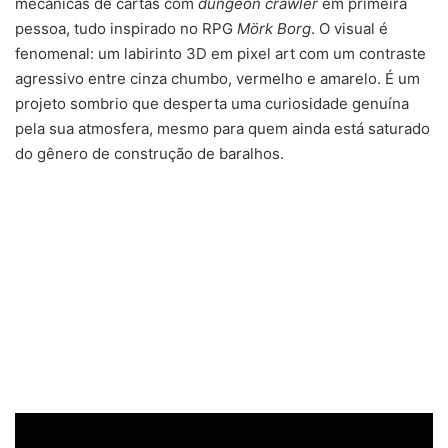
mecânicas de cartas com
dungeon crawler
em primeira
pessoa, tudo inspirado no RPG
Mörk Borg
. O visual é
fenomenal: um labirinto 3D em pixel art com um contraste
agressivo entre cinza chumbo, vermelho e amarelo. É um
projeto sombrio que desperta uma curiosidade genuína
pela sua atmosfera, mesmo para quem ainda está saturado
do gênero de construção de baralhos.