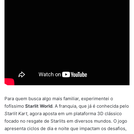
Para quem busca algo mais familiar, experimentei o
fofíssimo
Starlit World
. A franquia, que já é conhecida pelo
Starlit Kart
, agora aposta em um plataforma 3D clássico
focado no resgate de Starlits em diversos mundos. O jogo
apresenta ciclos de dia e noite que impactam os desafios,