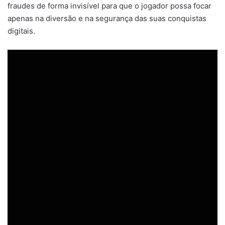
fraudes de forma invisível para que o jogador possa focar
apenas na diversão e na segurança das suas conquistas
digitais.