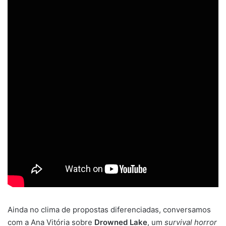
Ainda no clima de propostas diferenciadas, conversamos
com a Ana Vitória sobre
Drowned Lake
, um
survival horror