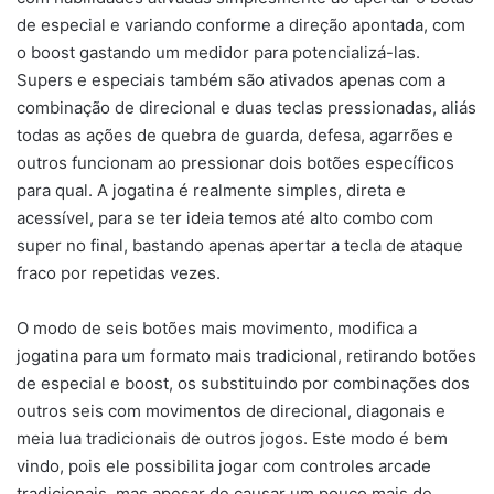
de especial e variando conforme a direção apontada, com
o boost gastando um medidor para potencializá-las.
Supers e especiais também são ativados apenas com a
combinação de direcional e duas teclas pressionadas, aliás
todas as ações de quebra de guarda, defesa, agarrões e
outros funcionam ao pressionar dois botões específicos
para qual. A jogatina é realmente simples, direta e
acessível, para se ter ideia temos até alto combo com
super no final, bastando apenas apertar a tecla de ataque
fraco por repetidas vezes.
O modo de seis botões mais movimento, modifica a
jogatina para um formato mais tradicional, retirando botões
de especial e boost, os substituindo por combinações dos
outros seis com movimentos de direcional, diagonais e
meia lua tradicionais de outros jogos. Este modo é bem
vindo, pois ele possibilita jogar com controles arcade
tradicionais, mas apesar de causar um pouco mais de