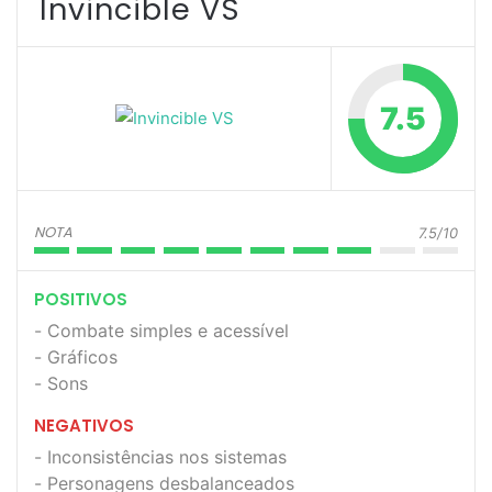
Invincible VS
7.5
NOTA
7.5/10
POSITIVOS
Combate simples e acessível
Gráficos
Sons
NEGATIVOS
Inconsistências nos sistemas
Personagens desbalanceados