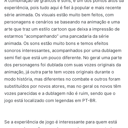
A combinação de gráficos e sons, é um dos pontos altos da
experiência, pois tudo aqui é fiel à popular e mais recente
série animada. Os visuais estão muito bem feitos, com
personagens e cenários se baseando na animação e uma
arte que traz um estilo cartoon que deixa a impressão de
estarmos “acompanhando” uma pancadaria da série
animada. Os sons estão muito bons e temos efeitos
sonoros interessantes, acompanhados por uma dublagem
semi fiel que está um pouco diferente. No geral uma parte
dos personagens foi dublada com suas vozes originais da
animação, já outra parte tem vozes originais durante o
modo história, mas diferentes no combate e outros foram
substituídos por novos atores, mas no geral os novos têm
vozes parecidas e a dublagem não é ruim, sendo que o
jogo está localizado com legendas em PT-BR.
Se a experiência de jogo é interessante para quem está