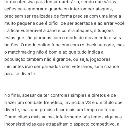
forma ofensiva para tentar quebrá-la, sendo que várias
ações para quebrar a guarda ou interromper ataques,
precisam ser realizadas de forma precisa com uma janela
muito pequena que é difícil de ser acertada e ao errar você
irá ficar vulnerável a dano e contra ataques, situações
estas que são pioradas com o modo de movimento e seis
botões. O modo online funciona com rollback netcode, mas
o matchmaking não é bom e ao que tudo indica a
população também não é grande, ou seja, jogadores
iniciantes irão ser pareados com veteranos, sem chance
para se divertir.
No final, apesar de ter controles simples e diretos e de
trazer um combate frenético, Invincible VS é um título que
diverte, mas que precisa ficar mais um tempo no forno.
Como citado mais acima, infelizmente nós temos algumas
inconsistências que atrapalham o aspecto competitivo, a