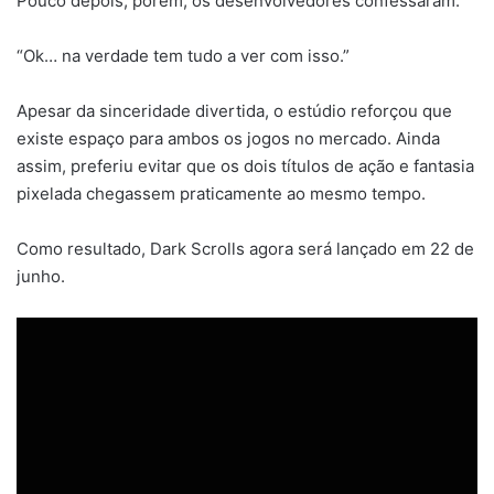
Pouco depois, porém, os desenvolvedores confessaram:
“Ok… na verdade tem tudo a ver com isso.”
Apesar da sinceridade divertida, o estúdio reforçou que
existe espaço para ambos os jogos no mercado. Ainda
assim, preferiu evitar que os dois títulos de ação e fantasia
pixelada chegassem praticamente ao mesmo tempo.
Como resultado, Dark Scrolls agora será lançado em 22 de
junho.