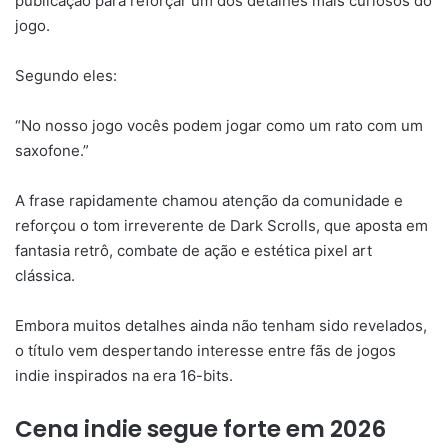
publicação para reforçar um dos detalhes mais curiosos do
jogo.
Segundo eles:
“No nosso jogo vocês podem jogar como um rato com um
saxofone.”
A frase rapidamente chamou atenção da comunidade e
reforçou o tom irreverente de Dark Scrolls, que aposta em
fantasia retrô, combate de ação e estética pixel art
clássica.
Embora muitos detalhes ainda não tenham sido revelados,
o título vem despertando interesse entre fãs de jogos
indie inspirados na era 16-bits.
Cena indie segue forte em 2026