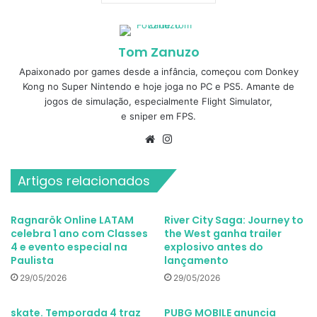
Tom Zanuzo
Apaixonado por games desde a infância, começou com Donkey
Kong no Super Nintendo e hoje joga no PC e PS5. Amante de
jogos de simulação, especialmente Flight Simulator,
e sniper em FPS.
Website
Instagram
Artigos relacionados
Ragnarök Online LATAM
River City Saga: Journey to
celebra 1 ano com Classes
the West ganha trailer
4 e evento especial na
explosivo antes do
Paulista
lançamento
29/05/2026
29/05/2026
skate. Temporada 4 traz
PUBG MOBILE anuncia