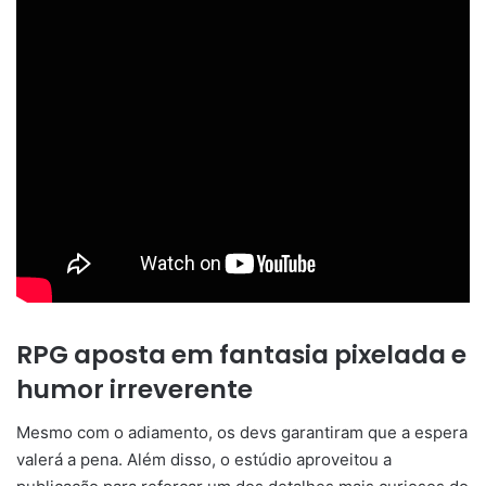
RPG aposta em fantasia pixelada e
humor irreverente
Mesmo com o adiamento, os devs garantiram que a espera
valerá a pena. Além disso, o estúdio aproveitou a