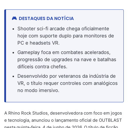
DESTAQUES DA NOTÍCIA
Shooter sci-fi arcade chega oficialmente
hoje com suporte duplo para monitores de
PC e headsets VR.
Gameplay foca em combates acelerados,
progressão de upgrades na nave e batalhas
difíceis contra chefes.
Desenvolvido por veteranos da indústria de
VR, o título requer controles com analógicos
no modo imersivo.
A Rhino Rock Studios, desenvolvedora com foco em jogos
e tecnologia, anunciou o lançamento oficial de OUTBLAST
nesta quinta-feira, 4 de junho de 2026. O título de ficção