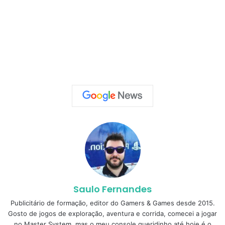
Saulo Fernandes
Publicitário de formação, editor do Gamers & Games desde 2015.
Gosto de jogos de exploração, aventura e corrida, comecei a jogar
no Master System, mas o meu console queridinho até hoje é o