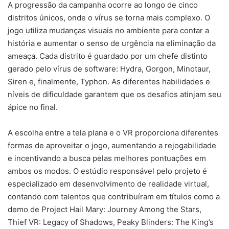
A progressão da campanha ocorre ao longo de cinco
distritos únicos, onde o vírus se torna mais complexo. O
jogo utiliza mudanças visuais no ambiente para contar a
história e aumentar o senso de urgência na eliminação da
ameaça. Cada distrito é guardado por um chefe distinto
gerado pelo vírus de software: Hydra, Gorgon, Minotaur,
Siren e, finalmente, Typhon. As diferentes habilidades e
níveis de dificuldade garantem que os desafios atinjam seu
ápice no final.
A escolha entre a tela plana e o VR proporciona diferentes
formas de aproveitar o jogo, aumentando a rejogabilidade
e incentivando a busca pelas melhores pontuações em
ambos os modos. O estúdio responsável pelo projeto é
especializado em desenvolvimento de realidade virtual,
contando com talentos que contribuíram em títulos como a
demo de Project Hail Mary: Journey Among the Stars,
Thief VR: Legacy of Shadows, Peaky Blinders: The King’s