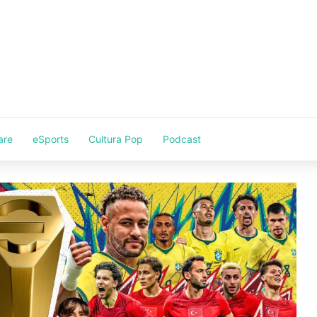
are
eSports
Cultura Pop
Podcast