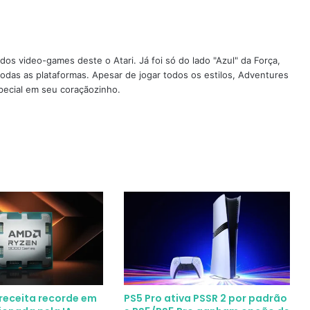
os video-games deste o Atari. Já foi só do lado "Azul" da Força,
todas as plataformas. Apesar de jogar todos os estilos, Adventures
pecial em seu coraçãozinho.
receita recorde em
PS5 Pro ativa PSSR 2 por padrão