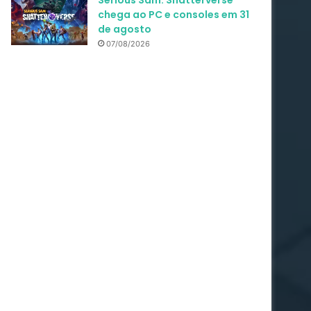
Serious Sam: Shatterverse
chega ao PC e consoles em 31
de agosto
07/08/2026