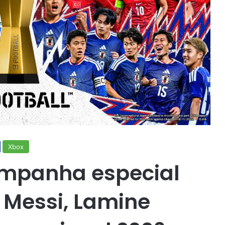
Xbox
mpanha especial
 Messi, Lamine