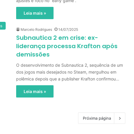
ajustes e foco no “early game”.
Leia mais »
as
Marcelo Rodrigues
14/07/2025
Subnautica 2 em crise: ex-
liderança processa Krafton após
demissões
O desenvolvimento de Subnautica 2, sequência de um
dos jogos mais desejados no Steam, mergulhou em
polêmica depois que a publisher Krafton confirmou…
Leia mais »
Próxima página