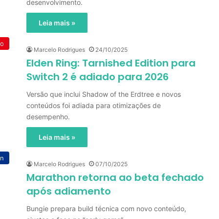
desenvolvimento.
Leia mais »
do
Marcelo Rodrigues
24/10/2025
Elden Ring: Tarnished Edition para
Switch 2 é adiado para 2026
Versão que inclui Shadow of the Erdtree e novos
conteúdos foi adiada para otimizações de
desempenho.
Leia mais »
on
Marcelo Rodrigues
07/10/2025
Marathon retorna ao beta fechado
após adiamento
Bungie prepara build técnica com novo conteúdo,