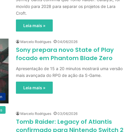
movido para 2028 para separar os projetos de Lara
Croft.
Leia mais »
Marcelo Rodrigues
04/06/2026
Sony prepara novo State of Play
focado em Phantom Blade Zero
Apresentação de 15 a 20 minutos mostrará uma versão
mais avançada do RPG de ação da S-Game.
Leia mais »
on
as
Marcelo Rodrigues
03/06/2026
Tomb Raider: Legacy of Atlantis
confirmado para Nintendo Switch 2