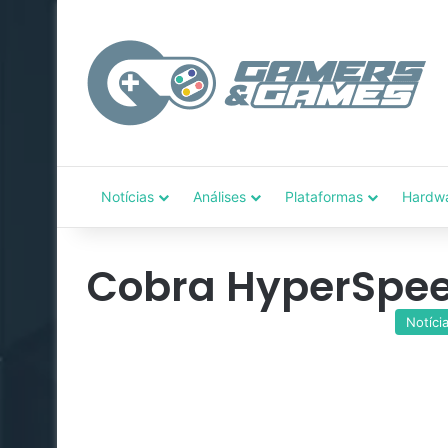
Notícias
Análises
Plataformas
Hardw
Cobra HyperSpe
Notíci