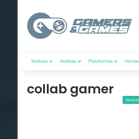
Notícias
Análises
Plataformas
Hardw
collab gamer
Notíci