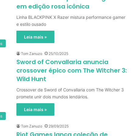
em edição rosa icônica
Linha BLACKPINK X Razer mistura performance gamer
e estilo ousado
Leia mais »
as
Tom Zanuzo
25/10/2025
Sword of Convallaria anuncia
crossover épico com The Witcher 3:
Wild Hunt
Crossover de Sword of Convallaria com The Witcher 3
promete unir dois mundos lendários.
Leia mais »
as
Tom Zanuzo
29/09/2025
Riot Games lança coleção de