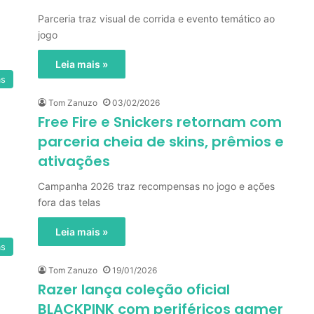
Parceria traz visual de corrida e evento temático ao
jogo
Leia mais »
as
Tom Zanuzo
03/02/2026
Free Fire e Snickers retornam com
parceria cheia de skins, prêmios e
ativações
Campanha 2026 traz recompensas no jogo e ações
fora das telas
Leia mais »
as
Tom Zanuzo
19/01/2026
Razer lança coleção oficial
BLACKPINK com periféricos gamer