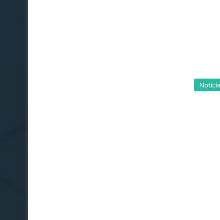
Notíci