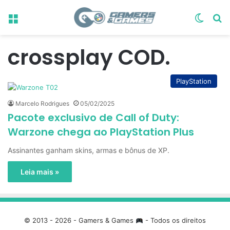
Menu
Switch
Pr
crossplay COD.
PlayStation
Marcelo Rodrigues
05/02/2025
Pacote exclusivo de Call of Duty:
Warzone chega ao PlayStation Plus
Assinantes ganham skins, armas e bônus de XP.
Leia mais »
© 2013 - 2026 - Gamers & Games
- Todos os direitos