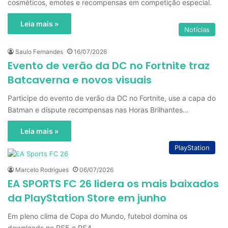
cosméticos, emotes e recompensas em competição especial.
Leia mais »
Notícias
Saulo Fernandes
16/07/2026
Evento de verão da DC no Fortnite traz
Batcaverna e novos visuais
Participe do evento de verão da DC no Fortnite, use a capa do
Batman e dispute recompensas nas Horas Brilhantes…
Leia mais »
PlayStation
Marcelo Rodrigues
06/07/2026
EA SPORTS FC 26 lidera os mais baixados
da PlayStation Store em junho
Em pleno clima de Copa do Mundo, futebol domina os
downloads no PS5 e PS4.