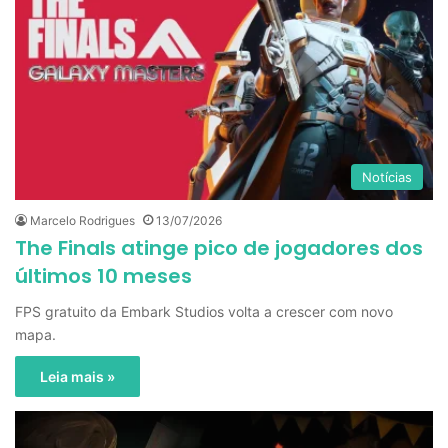
Notícias
Marcelo Rodrigues
13/07/2026
The Finals atinge pico de jogadores dos
últimos 10 meses
FPS gratuito da Embark Studios volta a crescer com novo
mapa.
Leia mais »