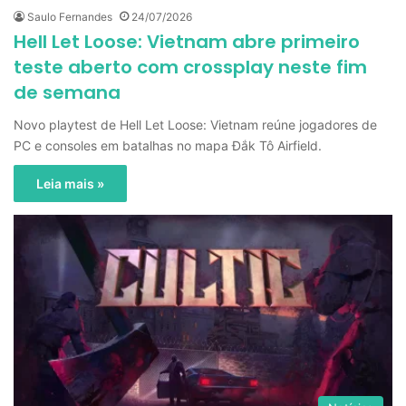
Saulo Fernandes
24/07/2026
Hell Let Loose: Vietnam abre primeiro
teste aberto com crossplay neste fim
de semana
Novo playtest de Hell Let Loose: Vietnam reúne jogadores de
PC e consoles em batalhas no mapa Đắk Tô Airfield.
Leia mais »