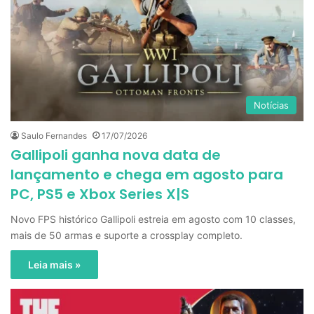
Notícias
Saulo Fernandes
17/07/2026
Gallipoli ganha nova data de
lançamento e chega em agosto para
PC, PS5 e Xbox Series X|S
Novo FPS histórico Gallipoli estreia em agosto com 10 classes,
mais de 50 armas e suporte a crossplay completo.
Leia mais »