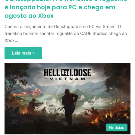
é lançado hoje para PC e chega em
agosto ao Xbox
Confira o lançamento de Gunstoppable no PC via Steam. O
frenético boomer shooter roguelite da CAGE Studios chega ao
Xbox…
Leia mais »
Notícias