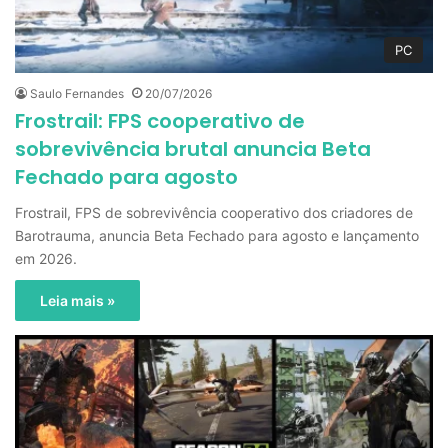
PC
Saulo Fernandes
20/07/2026
Frostrail: FPS cooperativo de
sobrevivência brutal anuncia Beta
Fechado para agosto
Frostrail, FPS de sobrevivência cooperativo dos criadores de
Barotrauma, anuncia Beta Fechado para agosto e lançamento
em 2026.
Leia mais »