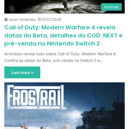
Notícias
Saulo Fernandes
20/07/2026
Call of Duty: Modern Warfare 4 revela
datas do Beta, detalhes do COD: NEXT e
pré-venda no Nintendo Switch 2
Activision revela tudo sobre Call of Duty: Modern Warfare 4.
Confira as datas do Beta, pré-venda no Switch 2 e…
Leia mais »