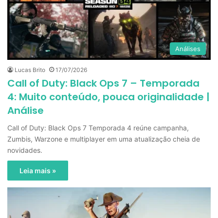
Análises
Lucas Brito
17/07/2026
Call of Duty: Black Ops 7 – Temporada
4: Muito conteúdo, pouca originalidade |
Análise
Call of Duty: Black Ops 7 Temporada 4 reúne campanha,
Zumbis, Warzone e multiplayer em uma atualização cheia de
novidades.
Leia mais »