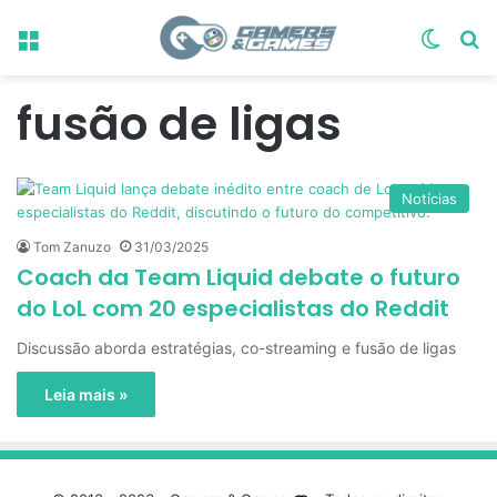
Menu
Switch
Pr
fusão de ligas
Notícias
Tom Zanuzo
31/03/2025
Coach da Team Liquid debate o futuro
do LoL com 20 especialistas do Reddit
Discussão aborda estratégias, co-streaming e fusão de ligas
Leia mais »