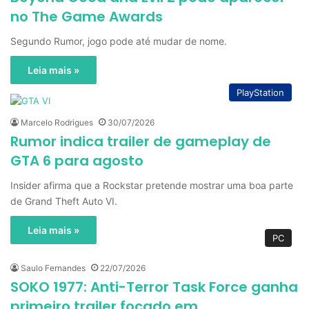
no The Game Awards
Segundo Rumor, jogo pode até mudar de nome.
Leia mais »
PlayStation
Marcelo Rodrigues
30/07/2026
Rumor indica trailer de gameplay de
GTA 6 para agosto
Insider afirma que a Rockstar pretende mostrar uma boa parte
de Grand Theft Auto VI.
Leia mais »
PC
Saulo Fernandes
22/07/2026
SOKO 1977: Anti-Terror Task Force ganha
primeiro trailer focado em