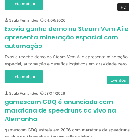
Leia mais »
PC
Saulo Fernandes
04/06/2026
Exovia ganha demo no Steam Vem Aí e
apresenta mineração espacial com
automação
Exovia recebe demo no Steam Vem Aí e apresenta mineração
espacial, automação e desafios logísticos em gravidade zero.
Leia mais »
Eventos
Saulo Fernandes
28/04/2026
gamescom GDQ é anunciado com
maratona de speedruns ao vivo na
Alemanha
gamescom GDQ estreia em 2026 com maratona de speedruns
ao vivo na Alemanha e transmissões globais.