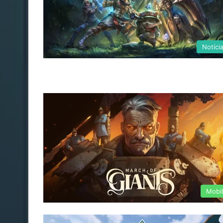
Notíci
Mobi