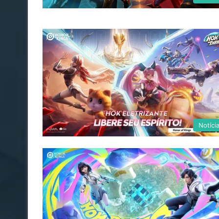
Notíci