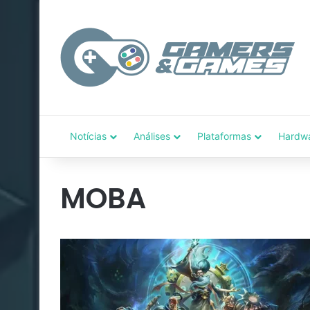
Notícias
Análises
Plataformas
Hardw
MOBA