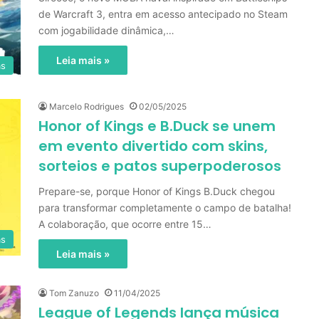
de Warcraft 3, entra em acesso antecipado no Steam
com jogabilidade dinâmica,…
Leia mais »
as
Marcelo Rodrigues
02/05/2025
Honor of Kings e B.Duck se unem
em evento divertido com skins,
sorteios e patos superpoderosos
Prepare-se, porque Honor of Kings B.Duck chegou
para transformar completamente o campo de batalha!
A colaboração, que ocorre entre 15…
as
Leia mais »
Tom Zanuzo
11/04/2025
League of Legends lança música