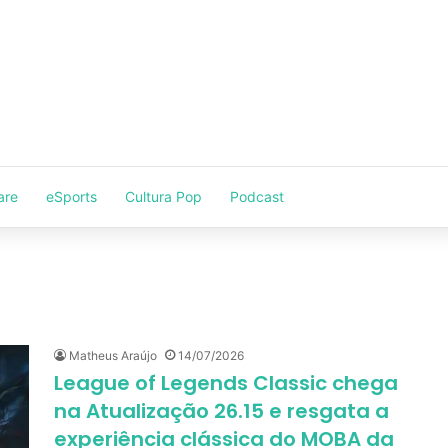
are
eSports
Cultura Pop
Podcast
Matheus Araújo
14/07/2026
League of Legends Classic chega
na Atualização 26.15 e resgata a
experiência clássica do MOBA da