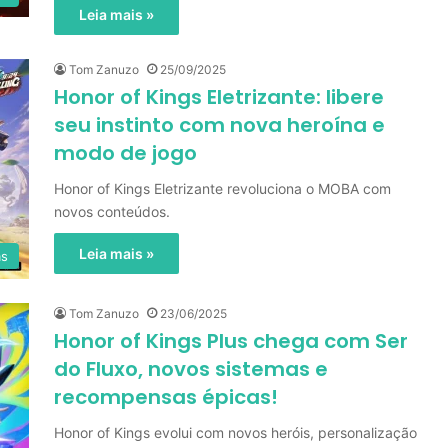
Leia mais »
Tom Zanuzo
25/09/2025
Honor of Kings Eletrizante: libere
seu instinto com nova heroína e
modo de jogo
Honor of Kings Eletrizante revoluciona o MOBA com
novos conteúdos.
Leia mais »
as
Tom Zanuzo
23/06/2025
Honor of Kings Plus chega com Ser
do Fluxo, novos sistemas e
recompensas épicas!
Honor of Kings evolui com novos heróis, personalização