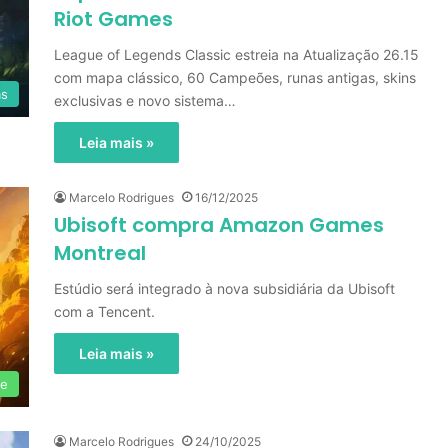
Riot Games
League of Legends Classic estreia na Atualização 26.15
com mapa clássico, 60 Campeões, runas antigas, skins
as
exclusivas e novo sistema…
Leia mais »
Marcelo Rodrigues
16/12/2025
Ubisoft compra Amazon Games
Montreal
Estúdio será integrado à nova subsidiária da Ubisoft
com a Tencent.
Leia mais »
le
Marcelo Rodrigues
24/10/2025