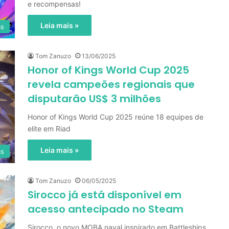
e recompensas!
Leia mais »
as
Tom Zanuzo
13/06/2025
Honor of Kings World Cup 2025
revela campeões regionais que
disputarão US$ 3 milhões
Honor of Kings World Cup 2025 reúne 18 equipes de
elite em Riad
Leia mais »
as
Tom Zanuzo
06/05/2025
Sirocco já está disponível em
acesso antecipado no Steam
Sirocco, o novo MOBA naval inspirado em Battleships