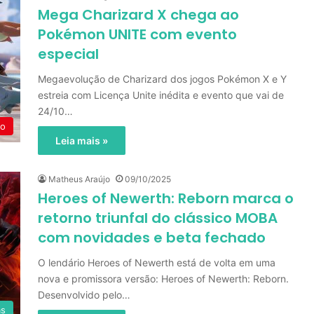
Mega Charizard X chega ao
Pokémon UNITE com evento
especial
Megaevolução de Charizard dos jogos Pokémon X e Y
estreia com Licença Unite inédita e evento que vai de
24/10…
do
Leia mais »
Matheus Araújo
09/10/2025
Heroes of Newerth: Reborn marca o
retorno triunfal do clássico MOBA
com novidades e beta fechado
O lendário Heroes of Newerth está de volta em uma
nova e promissora versão: Heroes of Newerth: Reborn.
Desenvolvido pelo…
as