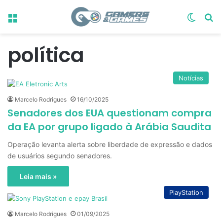
Menu
Switch
Pr
política
Notícias
Marcelo Rodrigues
16/10/2025
Senadores dos EUA questionam compra
da EA por grupo ligado à Arábia Saudita
Operação levanta alerta sobre liberdade de expressão e dados
de usuários segundo senadores.
Leia mais »
PlayStation
Marcelo Rodrigues
01/09/2025