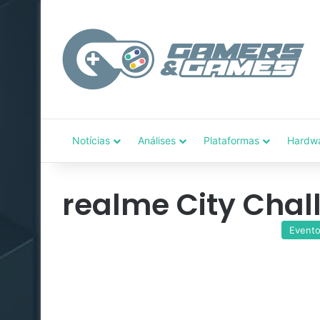
Notícias
Análises
Plataformas
Hardw
realme City Chal
Event