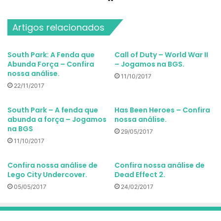
Artigos relacionados
South Park: A Fenda que
Call of Duty – World War II
Abunda Força – Confira
– Jogamos na BGS.
nossa análise.
11/10/2017
22/11/2017
South Park – A fenda que
Has Been Heroes – Confira
abunda a força – Jogamos
nossa análise.
na BGS
29/05/2017
11/10/2017
Confira nossa análise de
Confira nossa análise de
Lego City Undercover.
Dead Effect 2.
05/05/2017
24/02/2017