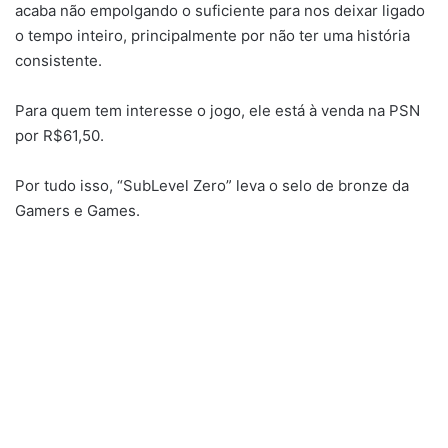
acaba não empolgando o suficiente para nos deixar ligado
o tempo inteiro, principalmente por não ter uma história
consistente.
Para quem tem interesse o jogo, ele está à venda na PSN
por R$61,50.
Por tudo isso, “SubLevel Zero” leva o selo de bronze da
Gamers e Games.