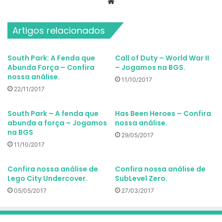
Website
Artigos relacionados
South Park: A Fenda que
Call of Duty – World War II
Abunda Força – Confira
– Jogamos na BGS.
nossa análise.
11/10/2017
22/11/2017
South Park – A fenda que
Has Been Heroes – Confira
abunda a força – Jogamos
nossa análise.
na BGS
29/05/2017
11/10/2017
Confira nossa análise de
Confira nossa análise de
Lego City Undercover.
SubLevel Zero.
05/05/2017
27/03/2017