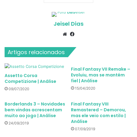
Jeisel Dias
Website
Facebook
Artigos relacionados
Final Fantasy VII Remake –
Evoluiu, mas se mantém
Assetto Corsa
fiel | Análise
Competizione | Análise
15/04/2020
09/07/2020
Borderlands 3 – Novidades
Final Fantasy VIII
bem vindas acrescentam
Remastered – Demorou,
muito ao jogo | Análise
mas ele veio com estilo |
Análise
24/09/2019
07/09/2019