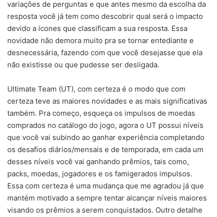
variações de perguntas e que antes mesmo da escolha da
resposta você já tem como descobrir qual será o impacto
devido a ícones que classificam a sua resposta. Essa
novidade não demora muito pra se tornar entediante e
desnecessária, fazendo com que você desejasse que ela
não existisse ou que pudesse ser desligada.
Ultimate Team (UT), com certeza é o modo que com
certeza teve as maiores novidades e as mais significativas
também. Pra começo, esqueça os impulsos de moedas
comprados no catálogo do jogo, agora o UT possui níveis
que você vai subindo ao ganhar experiência completando
os desafios diários/mensais e de temporada, em cada um
desses níveis você vai ganhando prêmios, tais como,
packs, moedas, jogadores e os famigerados impulsos.
Essa com certeza é uma mudança que me agradou já que
mantém motivado a sempre tentar alcançar níveis maiores
visando os prêmios a serem conquistados. Outro detalhe