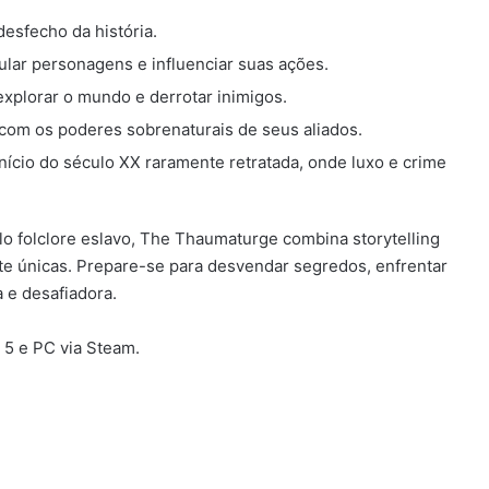
esfecho da história.
ular personagens e influenciar suas ações.
explorar o mundo e derrotar inimigos.
 com os poderes sobrenaturais de seus aliados.
nício do século XX raramente retratada, onde luxo e crime
lo folclore eslavo, The Thaumaturge combina storytelling
e únicas. Prepare-se para desvendar segredos, enfrentar
 e desafiadora.
 5 e PC via Steam.