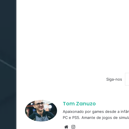
Siga-nos
Tom Zanuzo
Apaixonado por games desde a infâ
PC e PS5. Amante de jogos de simula
Website
Instagram