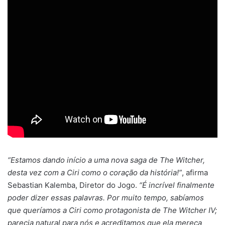
“Estamos dando início a uma nova saga de The Witcher,
desta vez com a Ciri como o coração da história!”
, afirma
Sebastian Kalemba, Diretor do Jogo.
“É incrível finalmente
poder dizer essas palavras. Por muito tempo, sabíamos
que queríamos a Ciri como protagonista de The Witcher IV;
parecia natural para nós e acreditamos que ela mereça