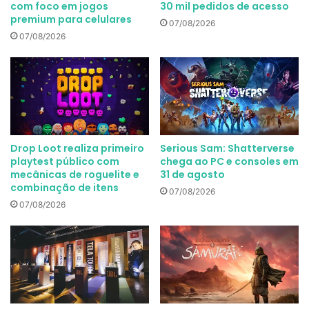
com foco em jogos
30 mil pedidos de acesso
premium para celulares
07/08/2026
07/08/2026
Drop Loot realiza primeiro
Serious Sam: Shatterverse
playtest público com
chega ao PC e consoles em
mecânicas de roguelite e
31 de agosto
combinação de itens
07/08/2026
07/08/2026