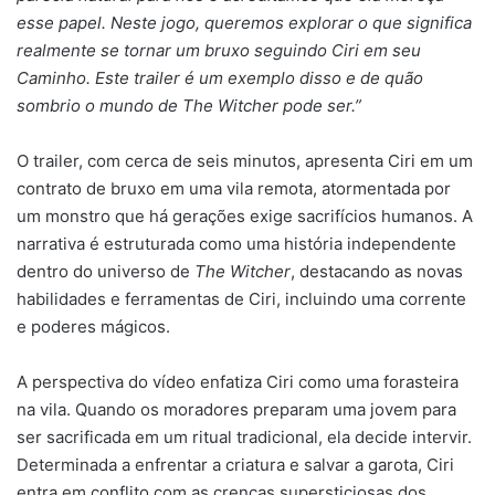
esse papel. Neste jogo, queremos explorar o que significa
realmente se tornar um bruxo seguindo Ciri em seu
Caminho. Este trailer é um exemplo disso e de quão
sombrio o mundo de The Witcher pode ser.”
O trailer, com cerca de seis minutos, apresenta Ciri em um
contrato de bruxo em uma vila remota, atormentada por
um monstro que há gerações exige sacrifícios humanos. A
narrativa é estruturada como uma história independente
dentro do universo de
The Witcher
, destacando as novas
habilidades e ferramentas de Ciri, incluindo uma corrente
e poderes mágicos.
A perspectiva do vídeo enfatiza Ciri como uma forasteira
na vila. Quando os moradores preparam uma jovem para
ser sacrificada em um ritual tradicional, ela decide intervir.
Determinada a enfrentar a criatura e salvar a garota, Ciri
entra em conflito com as crenças supersticiosas dos