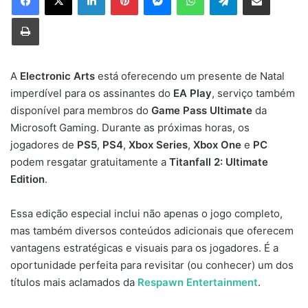
Imprimir
A
Electronic Arts
está oferecendo um presente de Natal
imperdível para os assinantes do
EA Play
, serviço também
disponível para membros do
Game Pass Ultimate
da
Microsoft Gaming. Durante as próximas horas, os
jogadores de
PS5
,
PS4
,
Xbox Series
,
Xbox One
e
PC
podem resgatar gratuitamente a
Titanfall 2: Ultimate
Edition
.
Essa edição especial inclui não apenas o jogo completo,
mas também diversos conteúdos adicionais que oferecem
vantagens estratégicas e visuais para os jogadores. É a
oportunidade perfeita para revisitar (ou conhecer) um dos
títulos mais aclamados da
Respawn Entertainment
.