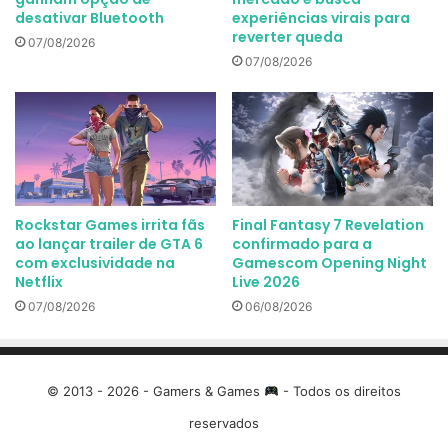
desativar Bluetooth
experiências virais para
reverter queda
07/08/2026
07/08/2026
Rockstar Games irrita fãs
Final Fantasy 7 Revelation
ao lançar trailer de GTA 6
confirmado para a
com exclusividade na
Gamescom Opening Night
Netflix
Live 2026
07/08/2026
06/08/2026
© 2013 - 2026 - Gamers & Games
- Todos os direitos
reservados