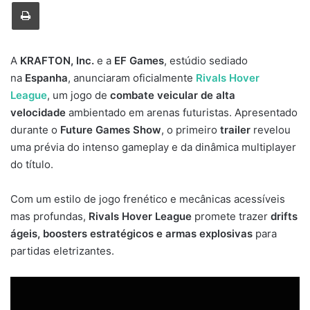
Imprimir
A
KRAFTON, Inc.
e a
EF Games
, estúdio sediado
na
Espanha
, anunciaram oficialmente
Rivals Hover
League
, um jogo de
combate veicular de alta
velocidade
ambientado em arenas futuristas. Apresentado
durante o
Future Games Show
, o primeiro
trailer
revelou
uma prévia do intenso gameplay e da dinâmica multiplayer
do título.
Com um estilo de jogo frenético e mecânicas acessíveis
mas profundas,
Rivals Hover League
promete trazer
drifts
ágeis, boosters estratégicos e armas explosivas
para
partidas eletrizantes.