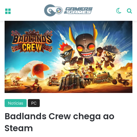
Menu
Switch
Pr
Notícias
PC
Badlands Crew chega ao
Steam