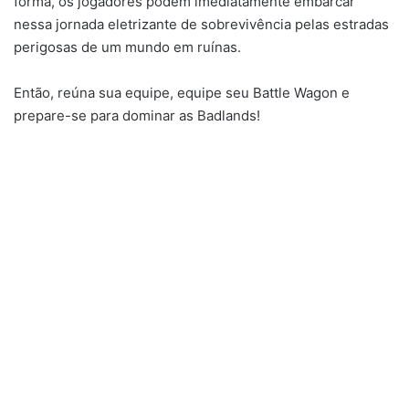
forma, os jogadores podem imediatamente embarcar
nessa jornada eletrizante de sobrevivência pelas estradas
perigosas de um mundo em ruínas.
Então, reúna sua equipe, equipe seu Battle Wagon e
prepare-se para dominar as Badlands!