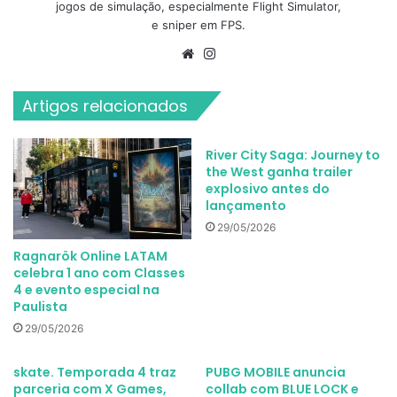
jogos de simulação, especialmente Flight Simulator,
e sniper em FPS.
Website
Instagram
Artigos relacionados
River City Saga: Journey to
the West ganha trailer
explosivo antes do
lançamento
29/05/2026
Ragnarök Online LATAM
celebra 1 ano com Classes
4 e evento especial na
Paulista
29/05/2026
skate. Temporada 4 traz
PUBG MOBILE anuncia
parceria com X Games,
collab com BLUE LOCK e