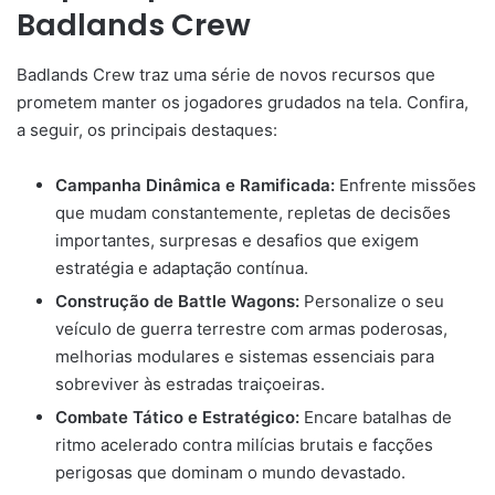
Badlands Crew
Badlands Crew traz uma série de novos recursos que
prometem manter os jogadores grudados na tela. Confira,
a seguir, os principais destaques:
Campanha Dinâmica e Ramificada:
Enfrente missões
que mudam constantemente, repletas de decisões
importantes, surpresas e desafios que exigem
estratégia e adaptação contínua.
Construção de Battle Wagons:
Personalize o seu
veículo de guerra terrestre com armas poderosas,
melhorias modulares e sistemas essenciais para
sobreviver às estradas traiçoeiras.
Combate Tático e Estratégico:
Encare batalhas de
ritmo acelerado contra milícias brutais e facções
perigosas que dominam o mundo devastado.