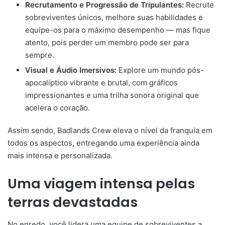
Recrutamento e Progressão de Tripulantes:
Recrute
sobreviventes únicos, melhore suas habilidades e
equipe-os para o máximo desempenho — mas fique
atento, pois perder um membro pode ser para
sempre.
Visual e Áudio Imersivos:
Explore um mundo pós-
apocalíptico vibrante e brutal, com gráficos
impressionantes e uma trilha sonora original que
acelera o coração.
Assim sendo, Badlands Crew eleva o nível da franquia em
todos os aspectos, entregando uma experiência ainda
mais intensa e personalizada.
Uma viagem intensa pelas
terras devastadas
No enredo, você lidera uma equipe de sobreviventes a